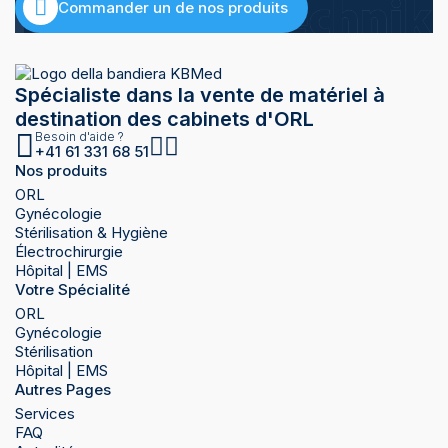
Commander un de nos produits
Spécialiste dans la vente de matériel à
destination des cabinets d'ORL
Besoin d'aide ?
+41 61 331 68 51
Nos produits
ORL
Gynécologie
Stérilisation & Hygiène
Électrochirurgie
Hôpital | EMS
Votre Spécialité
ORL
Gynécologie
Stérilisation
Hôpital | EMS
Autres Pages
Services
FAQ