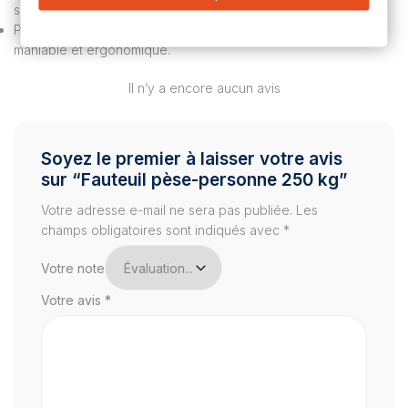
solution pratique et fiable pour peser les patients.
Parfait pour les environnements qui nécessitent une balance
maniable et ergonomique.
Il n’y a encore aucun avis
Soyez le premier à laisser votre avis
sur “Fauteuil pèse-personne 250 kg”
Votre adresse e-mail ne sera pas publiée.
Les
champs obligatoires sont indiqués avec
*
Votre note
Votre avis
*