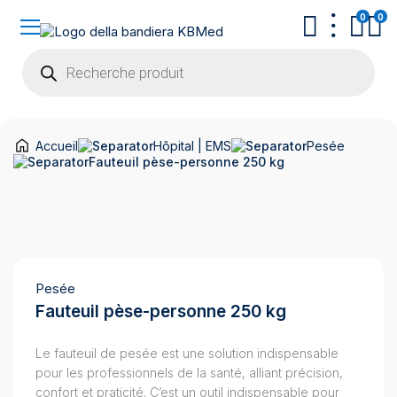
0
0
Recherche
de
produits
Accueil
Hôpital | EMS
Pesée
Fauteuil pèse-personne 250 kg
Pesée
Fauteuil pèse-personne 250 kg
Le fauteuil de pesée est une solution indispensable
pour les professionnels de la santé, alliant précision,
confort et praticité. C’est un outil indispensable pour