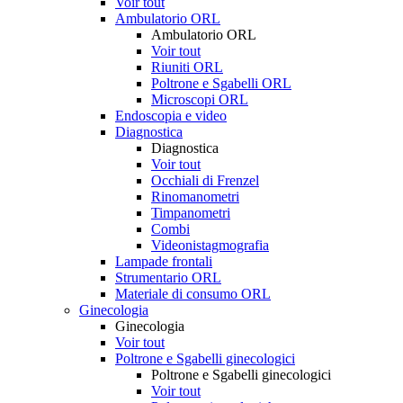
Voir tout
Ambulatorio ORL
Ambulatorio ORL
Voir tout
Riuniti ORL
Poltrone e Sgabelli ORL
Microscopi ORL
Endoscopia e video
Diagnostica
Diagnostica
Voir tout
Occhiali di Frenzel
Rinomanometri
Timpanometri
Combi
Videonistagmografia
Lampade frontali
Strumentario ORL
Materiale di consumo ORL
Ginecologia
Ginecologia
Voir tout
Poltrone e Sgabelli ginecologici
Poltrone e Sgabelli ginecologici
Voir tout