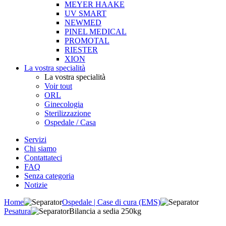
MEYER HAAKE
UV SMART
NEWMED
PINEL MEDICAL
PROMOTAL
RIESTER
XION
La vostra specialità
La vostra specialità
Voir tout
ORL
Ginecologia
Sterilizzazione
Ospedale / Casa
Servizi
Chi siamo
Contattateci
FAQ
Senza categoria
Notizie
Home
Ospedale | Case di cura (EMS)
Pesatura
Bilancia a sedia 250kg