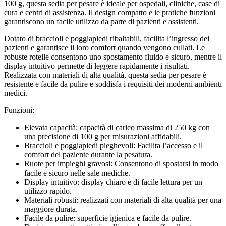
100 g, questa sedia per pesare è ideale per ospedali, cliniche, case di
cura e centri di assistenza. Il design compatto e le pratiche funzioni
garantiscono un facile utilizzo da parte di pazienti e assistenti.
Dotato di braccioli e poggiapiedi ribaltabili, facilita l’ingresso dei
pazienti e garantisce il loro comfort quando vengono cullati. Le
robuste rotelle consentono uno spostamento fluido e sicuro, mentre il
display intuitivo permette di leggere rapidamente i risultati.
Realizzata con materiali di alta qualità, questa sedia per pesare è
resistente e facile da pulire e soddisfa i requisiti dei moderni ambienti
medici.
Funzioni:
Elevata capacità: capacità di carico massima di 250 kg con
una precisione di 100 g per misurazioni affidabili.
Braccioli e poggiapiedi pieghevoli: Facilita l’accesso e il
comfort del paziente durante la pesatura.
Ruote per impieghi gravosi: Consentono di spostarsi in modo
facile e sicuro nelle sale mediche.
Display intuitivo: display chiaro e di facile lettura per un
utilizzo rapido.
Materiali robusti: realizzati con materiali di alta qualità per una
maggiore durata.
Facile da pulire: superficie igienica e facile da pulire.