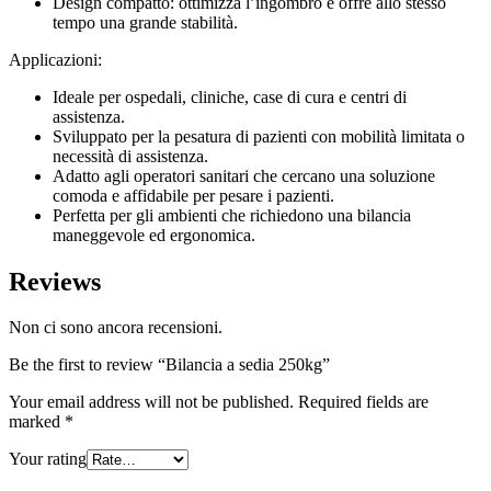
Design compatto: ottimizza l’ingombro e offre allo stesso
tempo una grande stabilità.
Applicazioni:
Ideale per ospedali, cliniche, case di cura e centri di
assistenza.
Sviluppato per la pesatura di pazienti con mobilità limitata o
necessità di assistenza.
Adatto agli operatori sanitari che cercano una soluzione
comoda e affidabile per pesare i pazienti.
Perfetta per gli ambienti che richiedono una bilancia
maneggevole ed ergonomica.
Reviews
Non ci sono ancora recensioni.
Be the first to review “Bilancia a sedia 250kg”
Your email address will not be published.
Required fields are
marked
*
Your rating