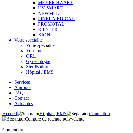
MEYER HAAKE
UV SMART
NEWMED
PINEL MEDICAL
PROMOTAL
RIESTER
XION
Votre spécialité
Votre spécialité
Voir tout
ORL
Gynécologie
Stérilisation
Hôpital / EMS
Services
A propos
FAQ
Contact
Actualités
Accueil
Hôpital | EMS
Contention
Ceinture de retenue polyvalente
Contention