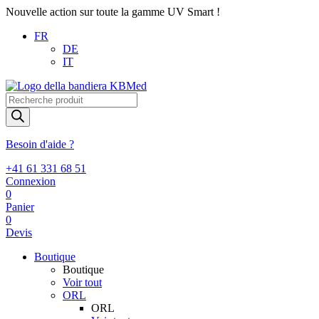
Nouvelle action sur toute la gamme UV Smart !
FR
DE
IT
Recherche
de
produits
Besoin d'aide ?
+41 61 331 68 51
Connexion
0
Panier
0
Devis
Boutique
Boutique
Voir tout
ORL
ORL