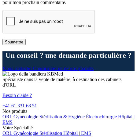
pour mon prochain commentaire.
Un conseil ? une demande particulière ?
Nous contacter
Commander un de nos produits
Spécialiste dans la vente de matériel à destination des cabinets
d'ORL
Besoin d'aide ?
+41 61 331 68 51
Nos produits
ORL
Gynécologie
Stérilisation & Hygiène
Électrochirurgie
Hôpital |
EMS
Votre Spécialité
ORL
Gynécologie
Stérilisation
Hôpital | EMS