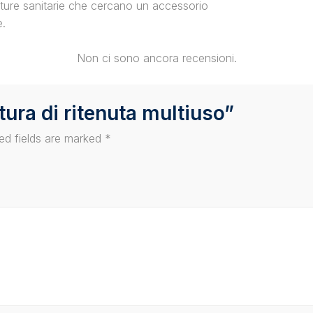
utture sanitarie che cercano un accessorio
e.
Non ci sono ancora recensioni.
ntura di ritenuta multiuso”
ed fields are marked
*