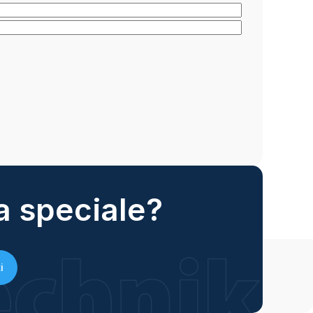
a speciale?
i