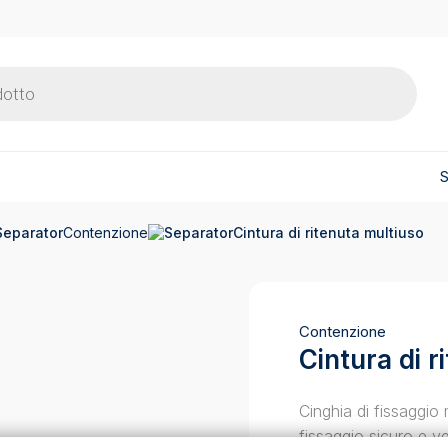
S
Contenzione
Cintura di ritenuta multiuso
Contenzione
Cintura di r
Cinghia di fissaggio
fissaggio sicuro e ve