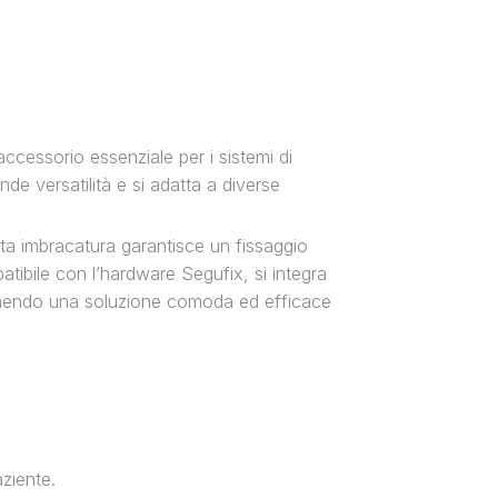
accessorio essenziale per i sistemi di
de versatilità e si adatta a diverse
sta imbracatura garantisce un fissaggio
tibile con l’hardware Segufix, si integra
ornendo una soluzione comoda ed efficace
ziente.