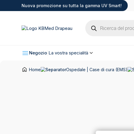
Nuova promozione su tutta la gamma UV Smart!
Products
search
Negozio
La vostra specialità
Home
Ospedale | Case di cura (EMS)