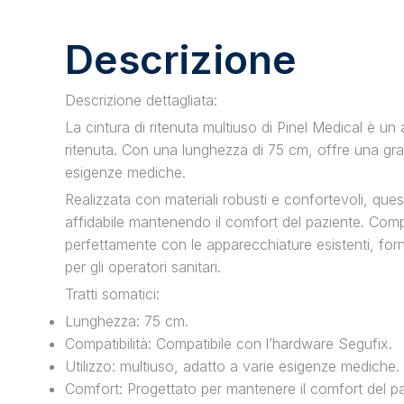
Descrizione
Descrizione dettagliata:
La cintura di ritenuta multiuso di Pinel Medical è un 
ritenuta. Con una lunghezza di 75 cm, offre una gran
esigenze mediche.
Realizzata con materiali robusti e confortevoli, que
affidabile mantenendo il comfort del paziente. Compa
perfettamente con le apparecchiature esistenti, f
per gli operatori sanitari.
Tratti somatici:
Lunghezza: 75 cm.
Compatibilità: Compatibile con l’hardware Segufix.
Utilizzo: multiuso, adatto a varie esigenze mediche.
Comfort: Progettato per mantenere il comfort del pa