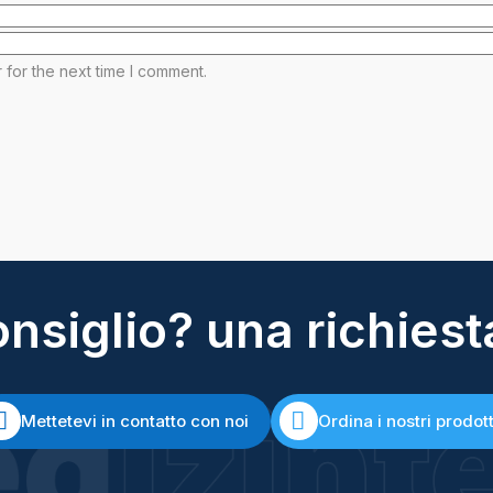
 for the next time I comment.
nsiglio? una richiest
Mettetevi in contatto con noi
Ordina i nostri prodott