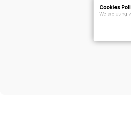
Cookies Pol
We are using v