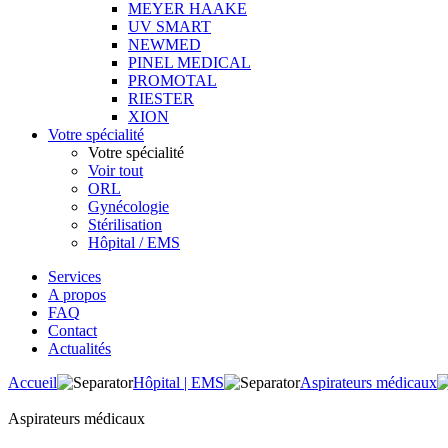
MEYER HAAKE
UV SMART
NEWMED
PINEL MEDICAL
PROMOTAL
RIESTER
XION
Votre spécialité
Votre spécialité
Voir tout
ORL
Gynécologie
Stérilisation
Hôpital / EMS
Services
A propos
FAQ
Contact
Actualités
Accueil
Hôpital | EMS
Aspirateurs médicaux
Aspirateurs médicaux