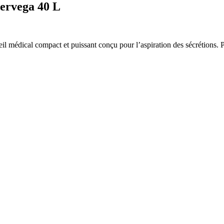
pervega 40 L
 médical compact et puissant conçu pour l’aspiration des sécrétions. Port