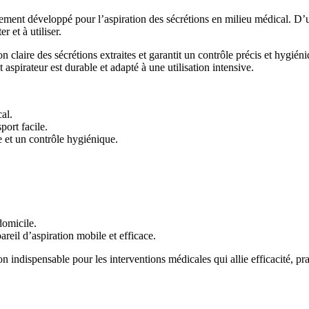
ment développé pour l’aspiration des sécrétions en milieu médical. D’un
r et à utiliser.
ion claire des sécrétions extraites et garantit un contrôle précis et hy
 aspirateur est durable et adapté à une utilisation intensive.
al.
port facile.
e et un contrôle hygiénique.
domicile.
reil d’aspiration mobile et efficace.
indispensable pour les interventions médicales qui allie efficacité, prat