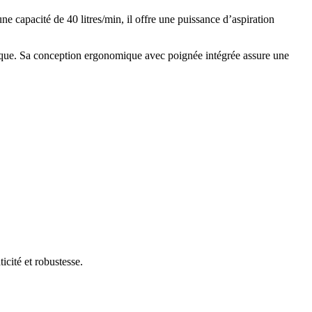
e capacité de 40 litres/min, il offre une puissance d’aspiration
giénique. Sa conception ergonomique avec poignée intégrée assure une
icité et robustesse.