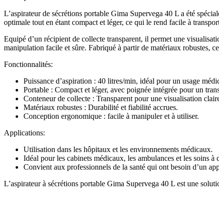
L’aspirateur de sécrétions portable Gima Supervega 40 L a été spéciale
optimale tout en étant compact et léger, ce qui le rend facile à transporte
Equipé d’un récipient de collecte transparent, il permet une visualisat
manipulation facile et sûre. Fabriqué à partir de matériaux robustes, cet
Fonctionnalités:
Puissance d’aspiration : 40 litres/min, idéal pour un usage médic
Portable : Compact et léger, avec poignée intégrée pour un trans
Conteneur de collecte : Transparent pour une visualisation clair
Matériaux robustes : Durabilité et fiabilité accrues.
Conception ergonomique : facile à manipuler et à utiliser.
Applications:
Utilisation dans les hôpitaux et les environnements médicaux.
Idéal pour les cabinets médicaux, les ambulances et les soins à 
Convient aux professionnels de la santé qui ont besoin d’un appa
L’aspirateur à sécrétions portable Gima Supervega 40 L est une solution 