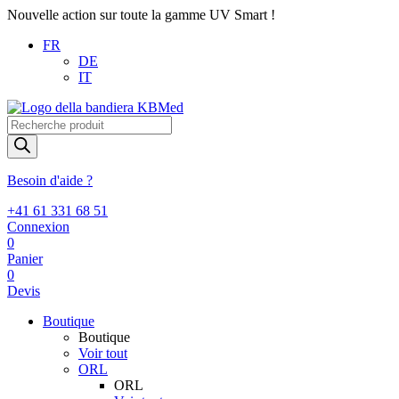
Nouvelle action sur toute la gamme UV Smart !
FR
DE
IT
Recherche
de
produits
Besoin d'aide ?
+41 61 331 68 51
Connexion
0
Panier
0
Devis
Boutique
Boutique
Voir tout
ORL
ORL