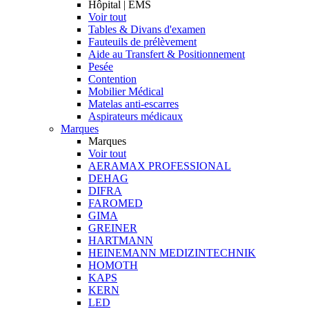
Hôpital | EMS
Voir tout
Tables & Divans d'examen
Fauteuils de prélèvement
Aide au Transfert & Positionnement
Pesée
Contention
Mobilier Médical
Matelas anti-escarres
Aspirateurs médicaux
Marques
Marques
Voir tout
AERAMAX PROFESSIONAL
DEHAG
DIFRA
FAROMED
GIMA
GREINER
HARTMANN
HEINEMANN MEDIZINTECHNIK
HOMOTH
KAPS
KERN
LED