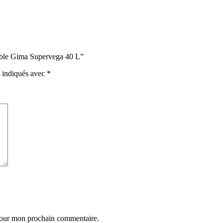
rtable Gima Supervega 40 L”
t indiqués avec
*
 pour mon prochain commentaire.