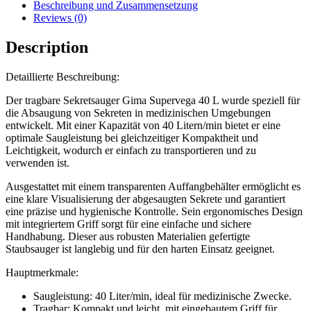
Beschreibung und Zusammensetzung
Reviews (0)
Description
Detaillierte Beschreibung:
Der tragbare Sekretsauger Gima Supervega 40 L wurde speziell für
die Absaugung von Sekreten in medizinischen Umgebungen
entwickelt. Mit einer Kapazität von 40 Litern/min bietet er eine
optimale Saugleistung bei gleichzeitiger Kompaktheit und
Leichtigkeit, wodurch er einfach zu transportieren und zu
verwenden ist.
Ausgestattet mit einem transparenten Auffangbehälter ermöglicht es
eine klare Visualisierung der abgesaugten Sekrete und garantiert
eine präzise und hygienische Kontrolle. Sein ergonomisches Design
mit integriertem Griff sorgt für eine einfache und sichere
Handhabung. Dieser aus robusten Materialien gefertigte
Staubsauger ist langlebig und für den harten Einsatz geeignet.
Hauptmerkmale:
Saugleistung: 40 Liter/min, ideal für medizinische Zwecke.
Tragbar: Kompakt und leicht, mit eingebautem Griff für