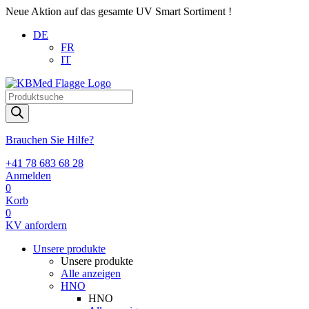
Neue Aktion auf das gesamte UV Smart Sortiment !
DE
FR
IT
Products
search
Brauchen Sie Hilfe?
+41 78 683 68 28
Anmelden
0
Korb
0
KV anfordern
Unsere produkte
Unsere produkte
Alle anzeigen
HNO
HNO