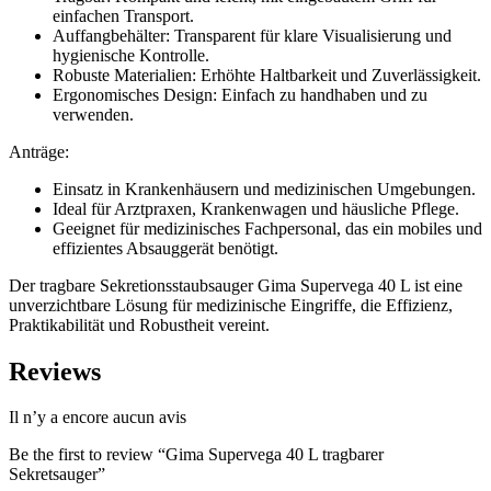
einfachen Transport.
Auffangbehälter: Transparent für klare Visualisierung und
hygienische Kontrolle.
Robuste Materialien: Erhöhte Haltbarkeit und Zuverlässigkeit.
Ergonomisches Design: Einfach zu handhaben und zu
verwenden.
Anträge:
Einsatz in Krankenhäusern und medizinischen Umgebungen.
Ideal für Arztpraxen, Krankenwagen und häusliche Pflege.
Geeignet für medizinisches Fachpersonal, das ein mobiles und
effizientes Absauggerät benötigt.
Der tragbare Sekretionsstaubsauger Gima Supervega 40 L ist eine
unverzichtbare Lösung für medizinische Eingriffe, die Effizienz,
Praktikabilität und Robustheit vereint.
Reviews
Il n’y a encore aucun avis
Be the first to review “Gima Supervega 40 L tragbarer
Sekretsauger”