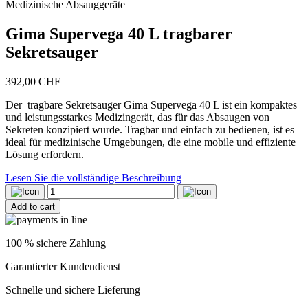
Medizinische Absauggeräte
Gima Supervega 40 L tragbarer
Sekretsauger
392,00
CHF
Der tragbare Sekretsauger Gima Supervega 40 L ist ein kompaktes
und leistungsstarkes Medizingerät, das für das Absaugen von
Sekreten konzipiert wurde. Tragbar und einfach zu bedienen, ist es
ideal für medizinische Umgebungen, die eine mobile und effiziente
Lösung erfordern.
Lesen Sie die vollständige Beschreibung
Gima
Supervega
Add to cart
40
L
tragbarer
100 % sichere Zahlung
Sekretsauger
quantity
Garantierter Kundendienst
Schnelle und sichere Lieferung