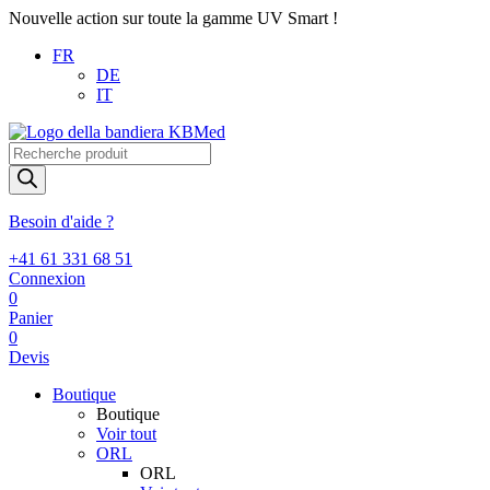
Nouvelle action sur toute la gamme UV Smart !
FR
DE
IT
Recherche
de
produits
Besoin d'aide ?
+41 61 331 68 51
Connexion
0
Panier
0
Devis
Boutique
Boutique
Voir tout
ORL
ORL