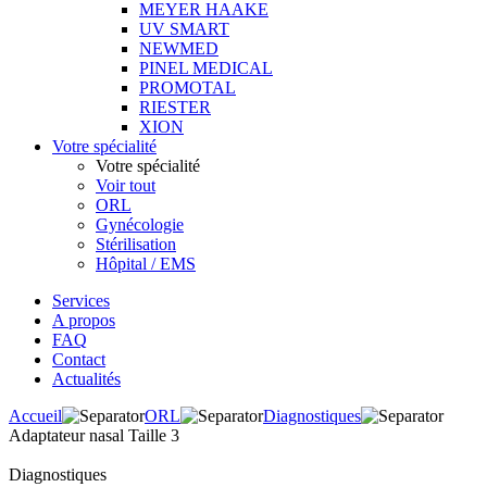
MEYER HAAKE
UV SMART
NEWMED
PINEL MEDICAL
PROMOTAL
RIESTER
XION
Votre spécialité
Votre spécialité
Voir tout
ORL
Gynécologie
Stérilisation
Hôpital / EMS
Services
A propos
FAQ
Contact
Actualités
Accueil
ORL
Diagnostiques
Adaptateur nasal Taille 3
Diagnostiques