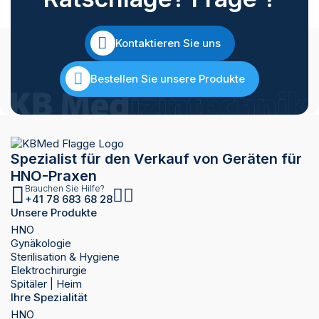
Kontaktieren Sie uns
Bestellen Sie unsere Produkte
Spezialist für den Verkauf von Geräten für
HNO-Praxen
Brauchen Sie Hilfe?
+41 78 683 68 28
Unsere Produkte
HNO
Gynäkologie
Sterilisation & Hygiene
Elektrochirurgie
Spitäler | Heim
Ihre Spezialität
HNO