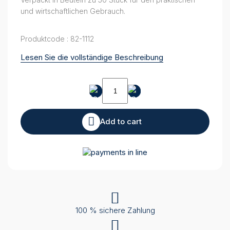
und wirtschaftlichen Gebrauch.
Produktcode : 82-1112
Lesen Sie die vollständige Beschreibung
Nasenadapter
Gr
3
quantity
Add to cart
100 % sichere Zahlung