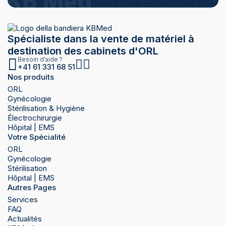
Spécialiste dans la vente de matériel à
destination des cabinets d'ORL
Besoin d'aide ?
+41 61 331 68 51
Nos produits
ORL
Gynécologie
Stérilisation & Hygiène
Électrochirurgie
Hôpital | EMS
Votre Spécialité
ORL
Gynécologie
Stérilisation
Hôpital | EMS
Autres Pages
Services
FAQ
Actualités