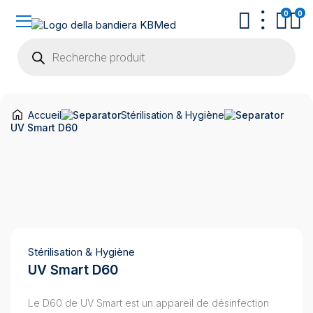
0
0
Recherche
de
produits
Accueil
Stérilisation & Hygiène
UV Smart D60
Stérilisation & Hygiène
UV Smart D60
Le D60 de UV Smart est un appareil de désinfection