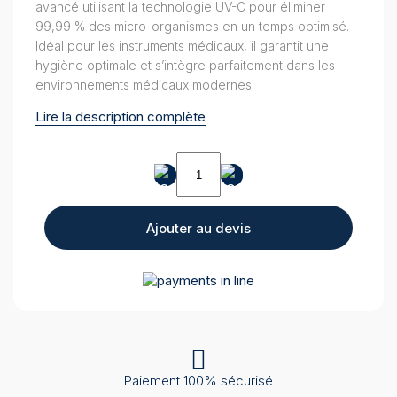
avancé utilisant la technologie UV-C pour éliminer
99,99 % des micro-organismes en un temps optimisé.
Idéal pour les instruments médicaux, il garantit une
hygiène optimale et s’intègre parfaitement dans les
environnements médicaux modernes.
Lire la description complète
quantité
de
UV
Smart
Ajouter au devis
D60
Paiement 100% sécurisé