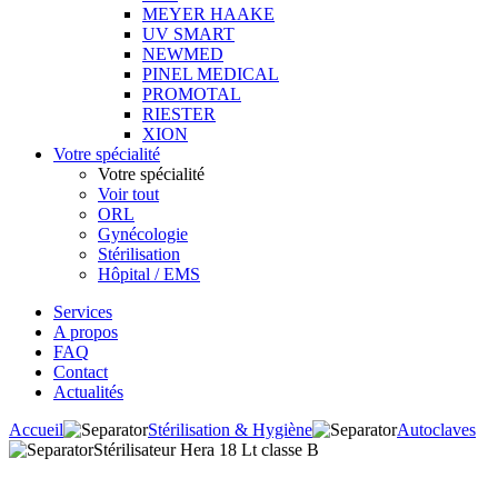
MEYER HAAKE
UV SMART
NEWMED
PINEL MEDICAL
PROMOTAL
RIESTER
XION
Votre spécialité
Votre spécialité
Voir tout
ORL
Gynécologie
Stérilisation
Hôpital / EMS
Services
A propos
FAQ
Contact
Actualités
Accueil
Stérilisation & Hygiène
Autoclaves
Stérilisateur Hera 18 Lt classe B