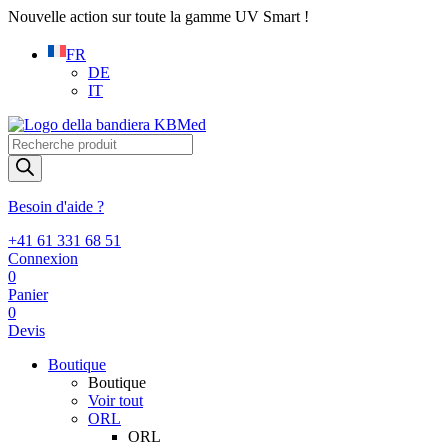
Nouvelle action sur toute la gamme UV Smart !
FR
DE
IT
Recherche
de
produits
Besoin d'aide ?
+41 61 331 68 51
Connexion
0
Panier
0
Devis
Boutique
Boutique
Voir tout
ORL
ORL