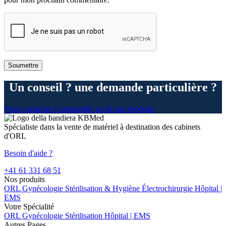
Un conseil ? une demande particulière ?
Nous contacter
Commander un de nos produits
Spécialiste dans la vente de matériel à destination des cabinets
d'ORL
Besoin d'aide ?
+41 61 331 68 51
Nos produits
ORL
Gynécologie
Stérilisation & Hygiène
Électrochirurgie
Hôpital |
EMS
Votre Spécialité
ORL
Gynécologie
Stérilisation
Hôpital | EMS
Autres Pages