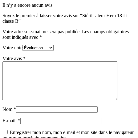
Il n’y a encore aucun avis
Soyez le premier à laisser votre avis sur “Stérilisateur Hera 18 Lt
classe B”
Votre adresse e-mail ne sera pas publiée.
Les champs obligatoires
sont indiqués avec
*
Votre note
Votre avis
*
Nom
*
E-mail
*
Enregistrer mon nom, mon e-mail et mon site dans le navigateur
pour mon prochain commentaire.