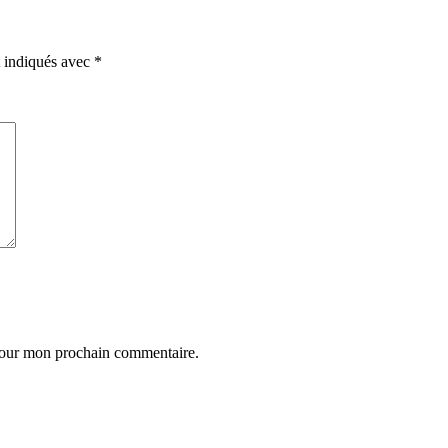
t indiqués avec
*
 pour mon prochain commentaire.