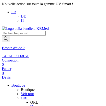
Nouvelle action sur toute la gamme UV Smart !
FR
DE
IT
Recherche
de
produits
Besoin d'aide ?
+41 61 331 68 51
Connexion
0
Panier
0
Devis
Boutique
Boutique
Voir tout
ORL
ORL