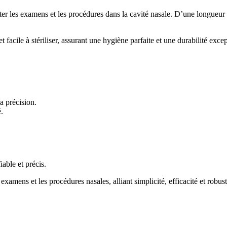
r les examens et les procédures dans la cavité nasale. D’une longueur d
et facile à stériliser, assurant une hygiène parfaite et une durabilité e
a précision.
é.
able et précis.
amens et les procédures nasales, alliant simplicité, efficacité et robust