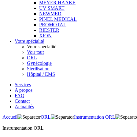
MEYER HAAKE
UV SMART
NEWMED
PINEL MEDICAL
PROMOTAL
RIESTER
XION
Votre spécialité
Votre spécialité
Voir tout
ORL
Gynécologie
Stérilisation
Hôpital / EMS
Services
A propos
FAQ
Contact
Actualités
Accueil
ORL
Instrumentation ORL
Instrumentation ORL