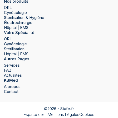
Nos produits
ORL
Gynécologie
Stérilisation & Hygiène
Électrochirurgie
Hôpital | EMS
Votre Spécialité
ORL
Gynécologie
Stérilisation
Hôpital | EMS
Autres Pages
Services
FAQ
Actualités
KBMed
A propos
Contact
©2026 -
Stafe.fr
Espace client
Mentions Légales
Cookies