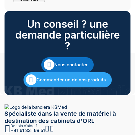
Un conseil ? une
demande particulière
?
Nous contacter
Commander un de nos produits
Spécialiste dans la vente de matériel à
destination des cabinets d'ORL
Besoin d'aide ?
+41 61 331 68 51