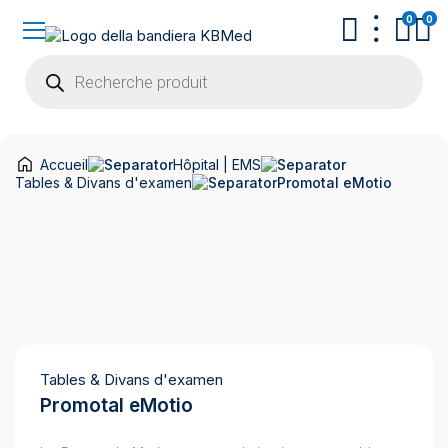
0
0
Recherche
de
produits
Accueil
Hôpital | EMS
Tables & Divans d'examen
Promotal eMotio
Tables & Divans d'examen
Promotal eMotio