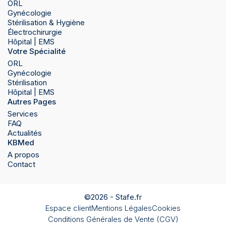
ORL
Gynécologie
Stérilisation & Hygiène
Électrochirurgie
Hôpital | EMS
Votre Spécialité
ORL
Gynécologie
Stérilisation
Hôpital | EMS
Autres Pages
Services
FAQ
Actualités
KBMed
A propos
Contact
©2026 -
Stafe.fr
Espace client
Mentions Légales
Cookies
Conditions Générales de Vente (CGV)