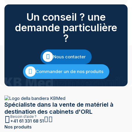
Un conseil ? une
demande particulière
?
Nous contacter
Commander un de nos produits
Spécialiste dans la vente de matériel à
destination des cabinets d'ORL
Besoin d'aide ?
+41 61 331 68 51
Nos produits