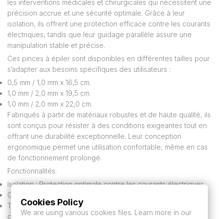
les interventions médicales et chirurgicales qui nécessitent une
précision accrue et une sécurité optimale. Grâce à leur
isolation, ils offrent une protection efficace contre les courants
électriques, tandis que leur guidage parallèle assure une
manipulation stable et précise.
Ces pinces à épiler sont disponibles en différentes tailles pour
s’adapter aux besoins spécifiques des utilisateurs :
0,5 mm / 1,0 mm x 16,5 cm.
1,0 mm / 2,0 mm x 19,5 cm.
1,0 mm / 2,0 mm x 22,0 cm.
Fabriqués à partir de matériaux robustes et de haute qualité, ils
sont conçus pour résister à des conditions exigeantes tout en
offrant une durabilité exceptionnelle. Leur conception
ergonomique permet une utilisation confortable, même en cas
de fonctionnement prolongé.
Fonctionnalités:
Isolation : Protection optimale contre les courants électriques.
Guidage parallèle : manipulation précise et stable.
Cookies Policy
Tailles disponibles : Plusieurs tailles pour les besoins
We are using various cookies files. Learn more in our
chirurgicaux.