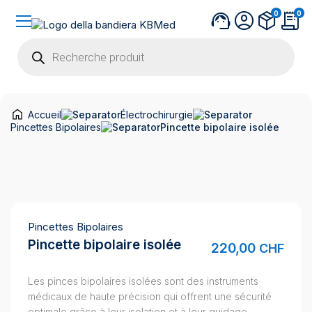
0
0
Recherche
de
produits
Accueil
Électrochirurgie
Pincettes Bipolaires
Pincette bipolaire isolée
Pincettes Bipolaires
Pincette bipolaire isolée
220,00
CHF
Les pinces bipolaires isolées sont des instruments
médicaux de haute précision qui offrent une sécurité
optimale grâce à leur isolation et à leur guidage