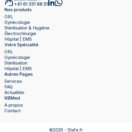
+41 61 331 68 51
Nos produits
ORL
Gynécologie
Stérilisation & Hygiène
Électrochirurgie
Hôpital | EMS
Votre Spécialité
ORL
Gynécologie
Stérilisation
Hôpital | EMS
Autres Pages
Services
FAQ
Actualités
KBMed
A propos
Contact
©2026 -
Stafe.fr