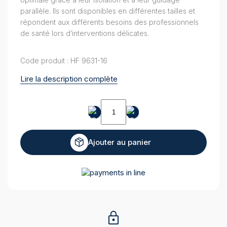
parallèle. Ils sont disponibles en différentes tailles et
répondent aux différents besoins des professionnels
de santé lors d’interventions délicates.
Code produit : HF 9631-16
Lire la description complète
quantité
de
Pincette
bipolaire
Ajouter au panier
isolée