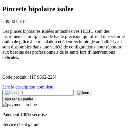
Pincette bipolaire isolée
339,00
CHF
Les pinces bipolaires isolées antiadhésives HEBU sont des
instruments chirurgicaux de haute précision qui offrent une sécurité
optimale grâce à leur isolation et à leur technologie antiadhésive. Ils
sont disponibles dans une variété de configurations pour répondre
aux besoins des professionnels de la santé lors d’interventions
délicates.
Code produit : HF 9662-22N
Lire la description complète
quantité
de
Ajouter au panier
Pincette
bipolaire
isolée
Paiement 100% sécurisé
Service client garanti