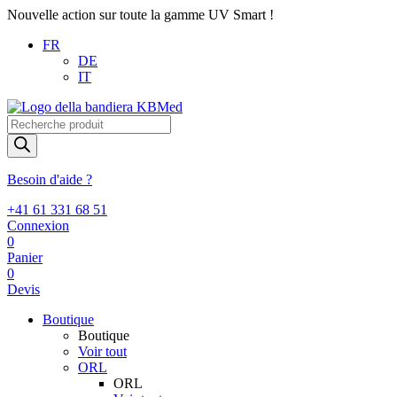
Nouvelle action sur toute la gamme UV Smart !
FR
DE
IT
Recherche
de
produits
Besoin d'aide ?
+41 61 331 68 51
Connexion
0
Panier
0
Devis
Boutique
Boutique
Voir tout
ORL
ORL