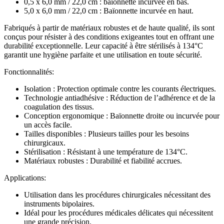
0,5 x 6,0 mm / 22,0 cm : baïonnette incurvée en bas.
5,0 x 6,0 mm / 22,0 cm : Baïonnette incurvée en haut.
Fabriqués à partir de matériaux robustes et de haute qualité, ils sont
conçus pour résister à des conditions exigeantes tout en offrant une
durabilité exceptionnelle. Leur capacité à être stérilisés à 134°C
garantit une hygiène parfaite et une utilisation en toute sécurité.
Fonctionnalités:
Isolation : Protection optimale contre les courants électriques.
Technologie antiadhésive : Réduction de l’adhérence et de la
coagulation des tissus.
Conception ergonomique : Baïonnette droite ou incurvée pour
un accès facile.
Tailles disponibles : Plusieurs tailles pour les besoins
chirurgicaux.
Stérilisation : Résistant à une température de 134°C.
Matériaux robustes : Durabilité et fiabilité accrues.
Applications:
Utilisation dans les procédures chirurgicales nécessitant des
instruments bipolaires.
Idéal pour les procédures médicales délicates qui nécessitent
une grande précision.