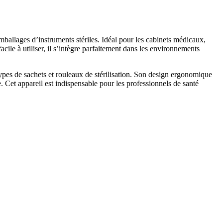
allages d’instruments stériles. Idéal pour les cabinets médicaux,
acile à utiliser, il s’intègre parfaitement dans les environnements
types de sachets et rouleaux de stérilisation. Son design ergonomique
le. Cet appareil est indispensable pour les professionnels de santé