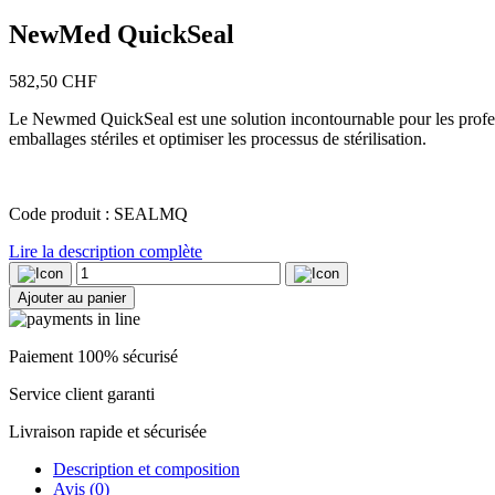
NewMed QuickSeal
582,50
CHF
Le Newmed QuickSeal est une solution incontournable pour les professio
emballages stériles et optimiser les processus de stérilisation.
Code produit : SEALMQ
Lire la description complète
quantité
de
Ajouter au panier
NewMed
QuickSeal
Paiement 100% sécurisé
Service client garanti
Livraison rapide et sécurisée
Description et composition
Avis (0)