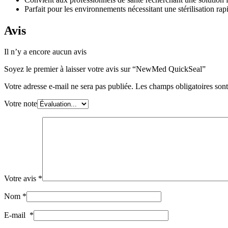
Parfait pour les environnements nécessitant une stérilisation rapi
Avis
Il n’y a encore aucun avis
Soyez le premier à laisser votre avis sur “NewMed QuickSeal”
Votre adresse e-mail ne sera pas publiée.
Les champs obligatoires son
Votre note
Votre avis
*
Nom
*
E-mail
*