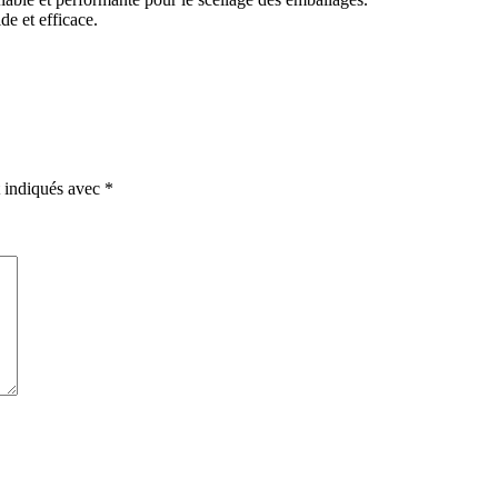
de et efficace.
t indiqués avec
*