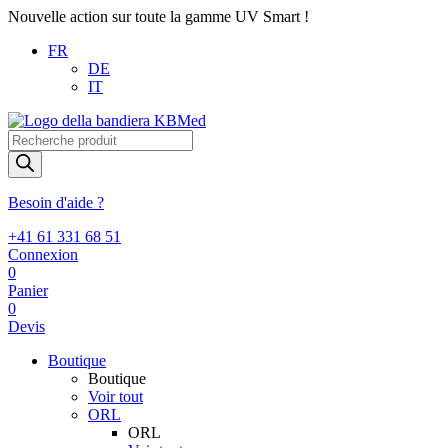
Nouvelle action sur toute la gamme UV Smart !
FR
DE
IT
Recherche
de
produits
Besoin d'aide ?
+41 61 331 68 51
Connexion
0
Panier
0
Devis
Boutique
Boutique
Voir tout
ORL
ORL