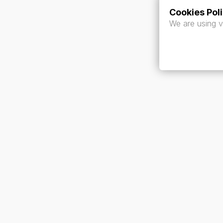
Cookies Pol
We are using v