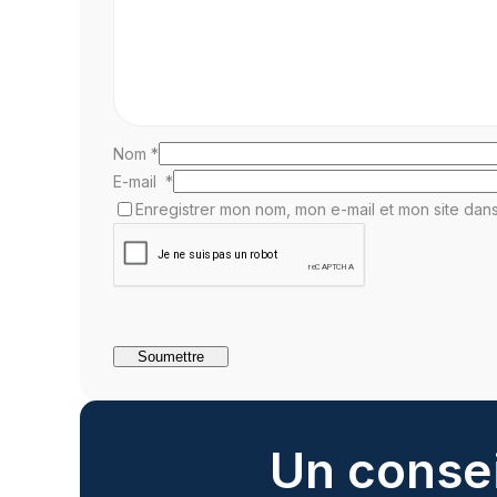
Nom
*
E-mail
*
Enregistrer mon nom, mon e-mail et mon site dan
Un consei