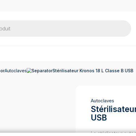
Autoclaves
Stérilisateur Kronos 18 L Classe B USB
Autoclaves
Stérilisate
USB
Le stérilisateur au