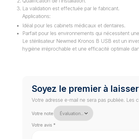
Qualification de l’installation.
La validation est effectuée par le fabricant.
Applications:
Idéal pour les cabinets médicaux et dentaires.
Parfait pour les environnements qui nécessitent une s
Le stérilisateur Newmed Kronos B USB est un inves
hygiène irréprochable et une efficacité optimale dan
Soyez le premier à laisser
Votre adresse e-mail ne sera pas publiée.
Les c
Votre note
Votre avis
*