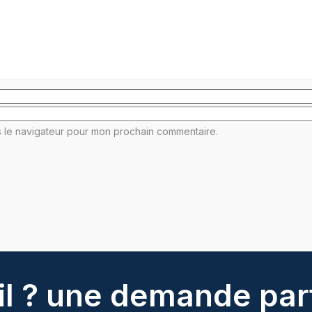
s le navigateur pour mon prochain commentaire.
l ? une demande part