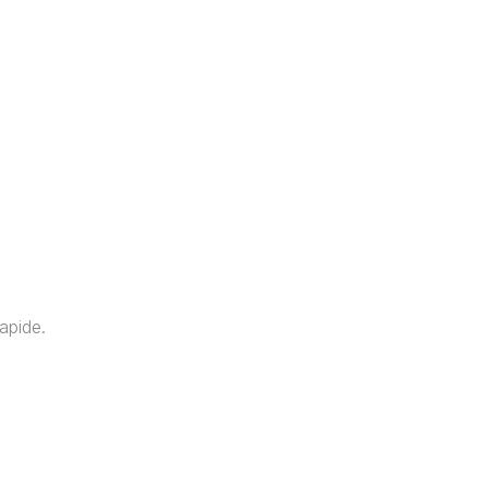
apide.