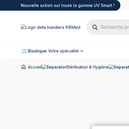
Nouvelle action sur toute la gamme UV Smart !
Recherche
de
produits
Boutique
Votre spécialité
Accueil
Stérilisation & Hygiène