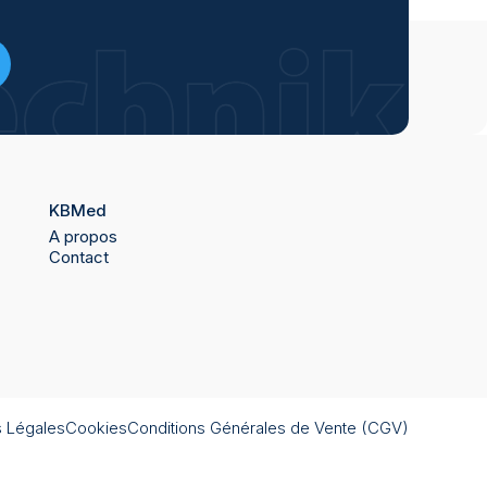
KBMed
A propos
Contact
 Légales
Cookies
Conditions Générales de Vente (CGV)