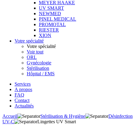
MEYER HAAKE
UV SMART
NEWMED
PINEL MEDICAL
PROMOTAL
RIESTER
XION
Votre spécialité
Votre spécialité
Voir tout
ORL
Gynécologie
Stérilisation
Hôpital / EMS
Services
A propos
FAQ
Contact
Actualités
Accueil
Stérilisation & Hygiène
Désinfection
UV-C
Lingettes UV Smart