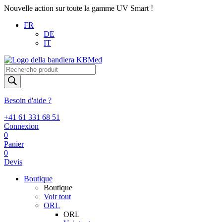
Nouvelle action sur toute la gamme UV Smart !
FR
DE
IT
Recherche
de
produits
Besoin d'aide ?
+41 61 331 68 51
Connexion
0
Panier
0
Devis
Boutique
Boutique
Voir tout
ORL
ORL