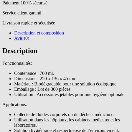
700ml
Paiement 100% sécurisé
250x136x45mm
(300pcs)
Service client garanti
Livraison rapide et sécurisée
Description et composition
Avis (0)
Description
Fonctionnalités:
Contenance : 700 ml.
Dimensions : 250 x 136 x 45 mm.
Matériau : Biodégradable pour une solution écologique.
Emballage : Lot de 300 pièces.
Utilisation : Accessoires jetables pour une hygiène optimale.
Applications:
Collecte de fluides corporels ou de déchets médicaux.
Utilisation dans les hôpitaux, les cabinets médicaux et les
laboratoires.
Solution hygiénique et respectueuse de l’environnement.