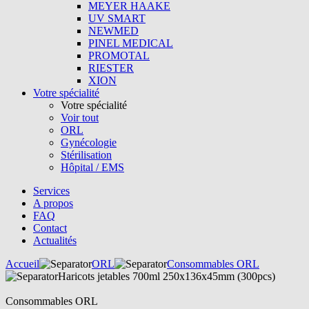
MEYER HAAKE
UV SMART
NEWMED
PINEL MEDICAL
PROMOTAL
RIESTER
XION
Votre spécialité
Votre spécialité
Voir tout
ORL
Gynécologie
Stérilisation
Hôpital / EMS
Services
A propos
FAQ
Contact
Actualités
Accueil
ORL
Consommables ORL
Haricots jetables 700ml 250x136x45mm (300pcs)
Consommables ORL