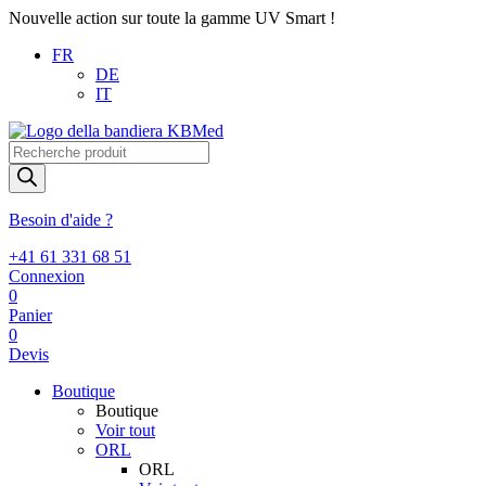
Nouvelle action sur toute la gamme UV Smart !
FR
DE
IT
Recherche
de
produits
Besoin d'aide ?
+41 61 331 68 51
Connexion
0
Panier
0
Devis
Boutique
Boutique
Voir tout
ORL
ORL