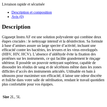
Livraison rapide et sécurisée
Description et composition
Avis (0)
Description
Gigasept Instru AF est une solution polyvalente qui combine deux
étapes cruciales : le nettoyage intensif et la désinfection. Sa formule
à base d’amines assure un large spectre d’activité, incluant une
efficacité contre les bactéries, les levures et les virus enveloppés
(HBV, HIV, HCV). L’absence d’aldéhyde évite la fixation des
protéines sur les instruments, ce qui facilite grandement le rinçage
ultérieur. Il possède un pouvoir nettoyant supérieur, capable de
dissoudre les résidus de sang et de sécrétions même dans les zones
difficiles d’accès des instruments articulés. Utilisable en bain à
ultrasons pour maximiser son efficacité, il laisse une odeur discrète
et fraîche dans votre salle de stérilisation, rendant le travail quotidien
plus confortable pour vos équipes.
Size
2L, 5L