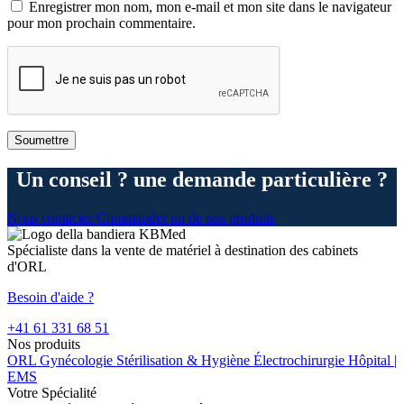
Enregistrer mon nom, mon e-mail et mon site dans le navigateur
pour mon prochain commentaire.
Un conseil ? une demande particulière ?
Nous contacter
Commander un de nos produits
Spécialiste dans la vente de matériel à destination des cabinets
d'ORL
Besoin d'aide ?
+41 61 331 68 51
Nos produits
ORL
Gynécologie
Stérilisation & Hygiène
Électrochirurgie
Hôpital |
EMS
Votre Spécialité