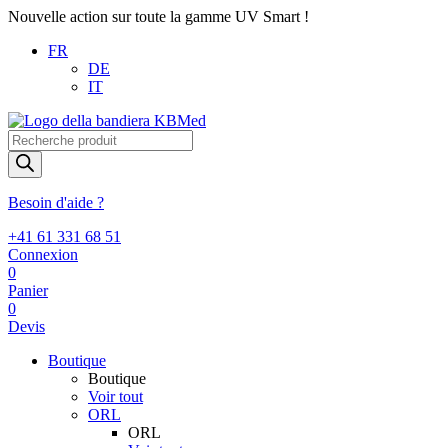
Nouvelle action sur toute la gamme UV Smart !
FR
DE
IT
Recherche
de
produits
Besoin d'aide ?
+41 61 331 68 51
Connexion
0
Panier
0
Devis
Boutique
Boutique
Voir tout
ORL
ORL