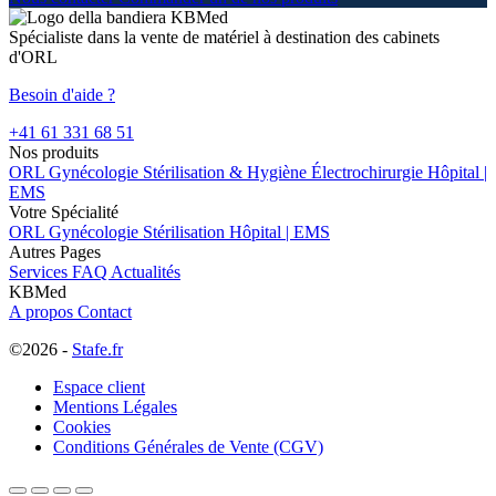
Spécialiste dans la vente de matériel à destination des cabinets
d'ORL
Besoin d'aide ?
+41 61 331 68 51
Nos produits
ORL
Gynécologie
Stérilisation & Hygiène
Électrochirurgie
Hôpital |
EMS
Votre Spécialité
ORL
Gynécologie
Stérilisation
Hôpital | EMS
Autres Pages
Services
FAQ
Actualités
KBMed
A propos
Contact
©2026 -
Stafe.fr
Espace client
Mentions Légales
Cookies
Conditions Générales de Vente (CGV)