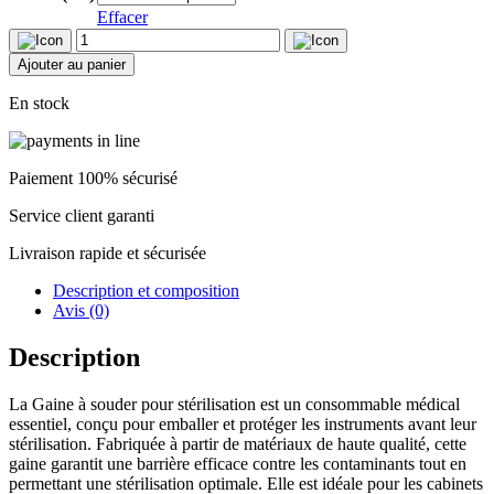
Effacer
quantité
de
Ajouter au panier
Gaine
à
En stock
souder
x200m
Paiement 100% sécurisé
Service client garanti
Livraison rapide et sécurisée
Description et composition
Avis (0)
Description
La Gaine à souder pour stérilisation est un consommable médical
essentiel, conçu pour emballer et protéger les instruments avant leur
stérilisation. Fabriquée à partir de matériaux de haute qualité, cette
gaine garantit une barrière efficace contre les contaminants tout en
permettant une stérilisation optimale. Elle est idéale pour les cabinets