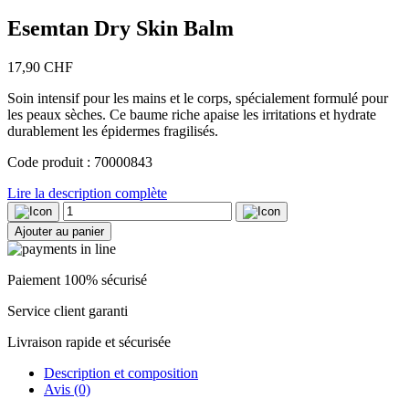
Esemtan Dry Skin Balm
17,90
CHF
Soin intensif pour les mains et le corps, spécialement formulé pour
les peaux sèches. Ce baume riche apaise les irritations et hydrate
durablement les épidermes fragilisés.
Code produit : 70000843
Lire la description complète
quantité
de
Ajouter au panier
Esemtan
Dry
Skin
Paiement 100% sécurisé
Balm
Service client garanti
Livraison rapide et sécurisée
Description et composition
Avis (0)