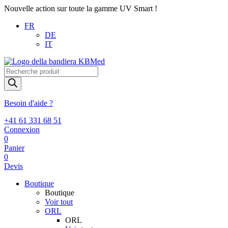
Nouvelle action sur toute la gamme UV Smart !
FR
DE
IT
Recherche
de
produits
Besoin d'aide ?
+41 61 331 68 51
Connexion
0
Panier
0
Devis
Boutique
Boutique
Voir tout
ORL
ORL