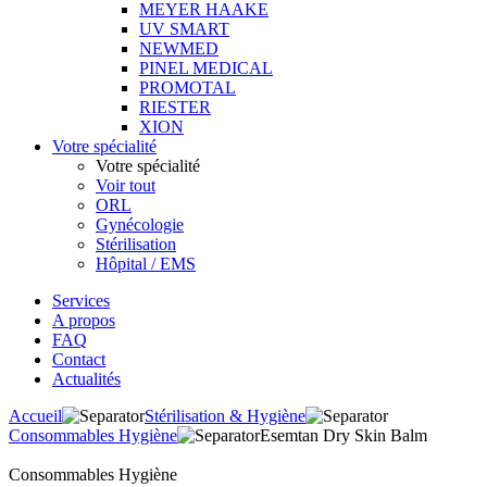
MEYER HAAKE
UV SMART
NEWMED
PINEL MEDICAL
PROMOTAL
RIESTER
XION
Votre spécialité
Votre spécialité
Voir tout
ORL
Gynécologie
Stérilisation
Hôpital / EMS
Services
A propos
FAQ
Contact
Actualités
Accueil
Stérilisation & Hygiène
Consommables Hygiène
Esemtan Dry Skin Balm
Consommables Hygiène