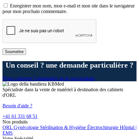
Enregistrer mon nom, mon e-mail et mon site dans le navigateur
pour mon prochain commentaire.
Un conseil ? une demande particulière ?
Nous contacter
Commander un de nos produits
Spécialiste dans la vente de matériel à destination des cabinets
d'ORL
Besoin d'aide ?
+41 61 331 68 51
Nos produits
ORL
Gynécologie
Stérilisation & Hygiène
Électrochirurgie
Hôpital |
EMS
Votre Spécialité