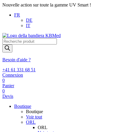
Nouvelle action sur toute la gamme UV Smart !
FR
DE
IT
Recherche
de
produits
Besoin d'aide ?
+41 61 331 68 51
Connexion
0
Panier
0
Devis
Boutique
Boutique
Voir tout
ORL
ORL