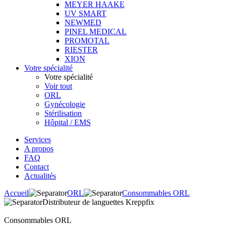
MEYER HAAKE
UV SMART
NEWMED
PINEL MEDICAL
PROMOTAL
RIESTER
XION
Votre spécialité
Votre spécialité
Voir tout
ORL
Gynécologie
Stérilisation
Hôpital / EMS
Services
A propos
FAQ
Contact
Actualités
Accueil
ORL
Consommables ORL
Distributeur de languettes Kreppfix
Consommables ORL