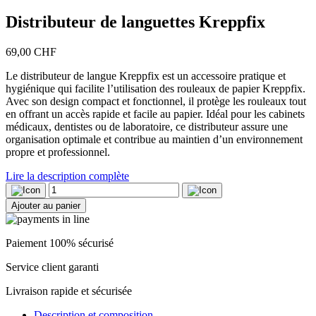
Distributeur de languettes Kreppfix
69,00
CHF
Le distributeur de langue Kreppfix est un accessoire pratique et
hygiénique qui facilite l’utilisation des rouleaux de papier Kreppfix.
Avec son design compact et fonctionnel, il protège les rouleaux tout
en offrant un accès rapide et facile au papier. Idéal pour les cabinets
médicaux, dentistes ou de laboratoire, ce distributeur assure une
organisation optimale et contribue au maintien d’un environnement
propre et professionnel.
Lire la description complète
quantité
de
Ajouter au panier
Distributeur
de
languettes
Paiement 100% sécurisé
Kreppfix
Service client garanti
Livraison rapide et sécurisée
Description et composition