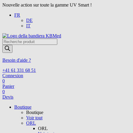
Nouvelle action sur toute la gamme UV Smart !
FR
DE
IT
Recherche
de
produits
Besoin d'aide ?
+41 61 331 68 51
Connexion
0
Panier
0
Devis
Boutique
Boutique
Voir tout
ORL
ORL