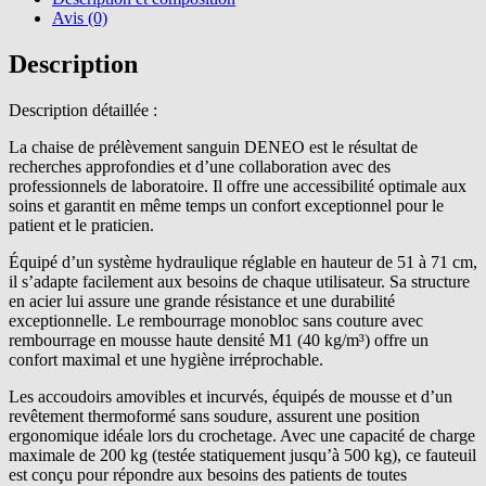
Avis (0)
Description
Description détaillée :
La chaise de prélèvement sanguin DENEO est le résultat de
recherches approfondies et d’une collaboration avec des
professionnels de laboratoire. Il offre une accessibilité optimale aux
soins et garantit en même temps un confort exceptionnel pour le
patient et le praticien.
Équipé d’un système hydraulique réglable en hauteur de 51 à 71 cm,
il s’adapte facilement aux besoins de chaque utilisateur. Sa structure
en acier lui assure une grande résistance et une durabilité
exceptionnelle. Le rembourrage monobloc sans couture avec
rembourrage en mousse haute densité M1 (40 kg/m³) offre un
confort maximal et une hygiène irréprochable.
Les accoudoirs amovibles et incurvés, équipés de mousse et d’un
revêtement thermoformé sans soudure, assurent une position
ergonomique idéale lors du crochetage. Avec une capacité de charge
maximale de 200 kg (testée statiquement jusqu’à 500 kg), ce fauteuil
est conçu pour répondre aux besoins des patients de toutes