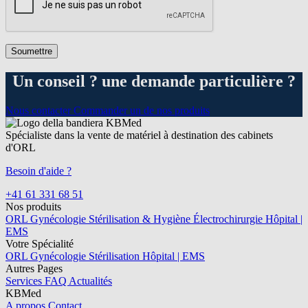
Un conseil ? une demande particulière ?
Nous contacter
Commander un de nos produits
Spécialiste dans la vente de matériel à destination des cabinets
d'ORL
Besoin d'aide ?
+41 61 331 68 51
Nos produits
ORL
Gynécologie
Stérilisation & Hygiène
Électrochirurgie
Hôpital |
EMS
Votre Spécialité
ORL
Gynécologie
Stérilisation
Hôpital | EMS
Autres Pages
Services
FAQ
Actualités
KBMed
A propos
Contact