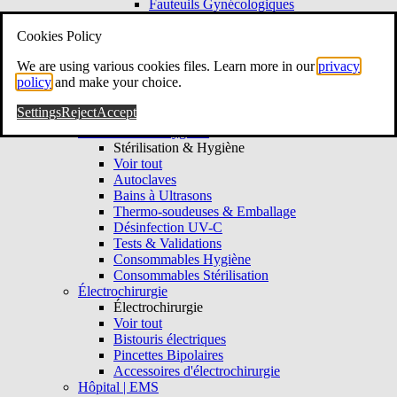
Fauteuils Gynécologiques
Tabourets Gynécologiques
Cookies Policy
Colposcopie & Vidéo
Colposcopie & Vidéo
We are using various cookies files. Learn more in our
privacy
Voir tout
policy
and make your choice.
Colposcopes
Hystéroscopes
Settings
Reject
Accept
Consommables Gynécologie
Stérilisation & Hygiène
Stérilisation & Hygiène
Voir tout
Autoclaves
Bains à Ultrasons
Thermo-soudeuses & Emballage
Désinfection UV-C
Tests & Validations
Consommables Hygiène
Consommables Stérilisation
Électrochirurgie
Électrochirurgie
Voir tout
Bistouris électriques
Pincettes Bipolaires
Accessoires d'électrochirurgie
Hôpital | EMS