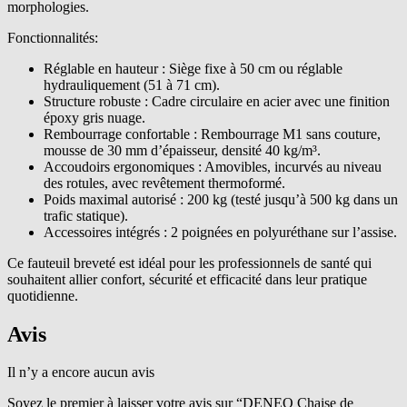
morphologies.
Fonctionnalités:
Réglable en hauteur : Siège fixe à 50 cm ou réglable
hydrauliquement (51 à 71 cm).
Structure robuste : Cadre circulaire en acier avec une finition
époxy gris nuage.
Rembourrage confortable : Rembourrage M1 sans couture,
mousse de 30 mm d’épaisseur, densité 40 kg/m³.
Accoudoirs ergonomiques : Amovibles, incurvés au niveau
des rotules, avec revêtement thermoformé.
Poids maximal autorisé : 200 kg (testé jusqu’à 500 kg dans un
trafic statique).
Accessoires intégrés : 2 poignées en polyuréthane sur l’assise.
Ce fauteuil breveté est idéal pour les professionnels de santé qui
souhaitent allier confort, sécurité et efficacité dans leur pratique
quotidienne.
Avis
Il n’y a encore aucun avis
Soyez le premier à laisser votre avis sur “DENEO Chaise de