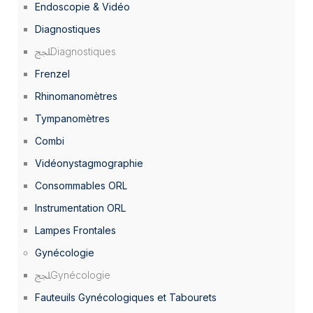
Endoscopie & Vidéo
Diagnostiques
Diagnostiques
Frenzel
Rhinomanomètres
Tympanomètres
Combi
Vidéonystagmographie
Consommables ORL
Instrumentation ORL
Lampes Frontales
Gynécologie
Gynécologie
Fauteuils Gynécologiques et Tabourets