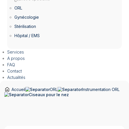
ORL
Gynécologie
Stérilisation
Hôpital / EMS
Services
A propos
FAQ
Contact
Actualités
Accueil
ORL
Instrumentation ORL
Ciseaux pour le nez