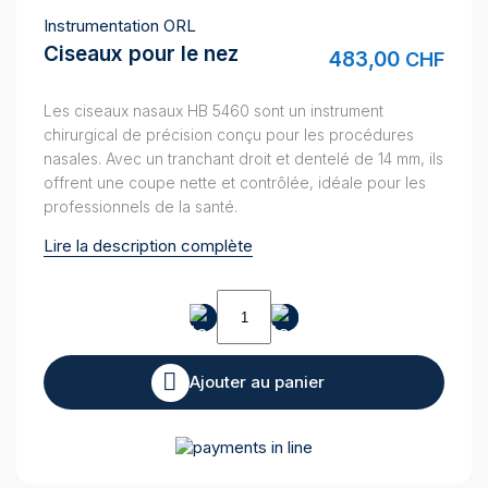
Instrumentation ORL
Ciseaux pour le nez
483,00
CHF
Les ciseaux nasaux HB 5460 sont un instrument
chirurgical de précision conçu pour les procédures
nasales. Avec un tranchant droit et dentelé de 14 mm, ils
offrent une coupe nette et contrôlée, idéale pour les
professionnels de la santé.
Lire la description complète
quantité
de
Ciseaux
pour
Ajouter au panier
le
nez