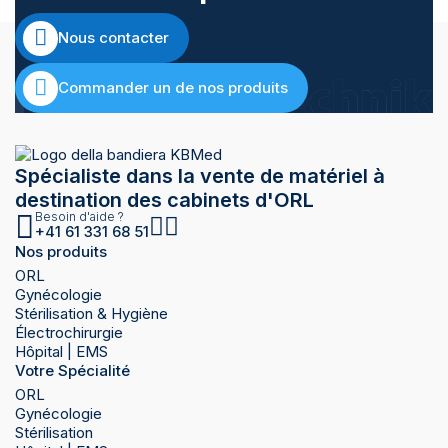
Nous contacter
Commander un de nos produits
Spécialiste dans la vente de matériel à
destination des cabinets d'ORL
Besoin d'aide ?
+41 61 331 68 51
Nos produits
ORL
Gynécologie
Stérilisation & Hygiène
Électrochirurgie
Hôpital | EMS
Votre Spécialité
ORL
Gynécologie
Stérilisation