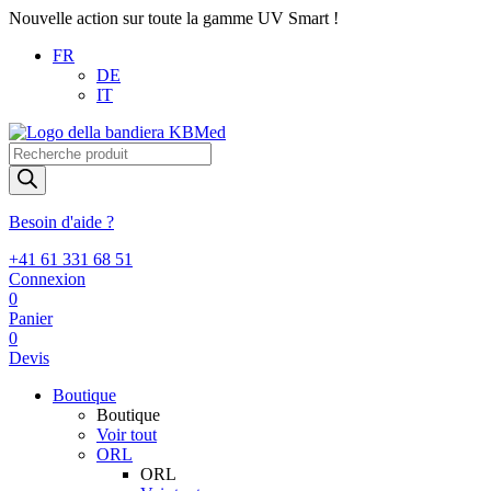
Nouvelle action sur toute la gamme UV Smart !
FR
DE
IT
Recherche
de
produits
Besoin d'aide ?
+41 61 331 68 51
Connexion
0
Panier
0
Devis
Boutique
Boutique
Voir tout
ORL
ORL