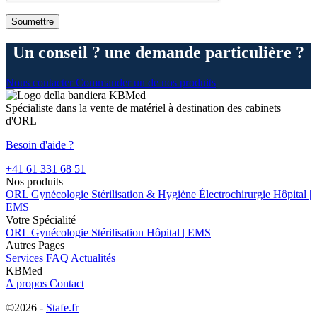
Un conseil ? une demande particulière ?
Nous contacter
Commander un de nos produits
Spécialiste dans la vente de matériel à destination des cabinets
d'ORL
Besoin d'aide ?
+41 61 331 68 51
Nos produits
ORL
Gynécologie
Stérilisation & Hygiène
Électrochirurgie
Hôpital |
EMS
Votre Spécialité
ORL
Gynécologie
Stérilisation
Hôpital | EMS
Autres Pages
Services
FAQ
Actualités
KBMed
A propos
Contact
©2026 -
Stafe.fr