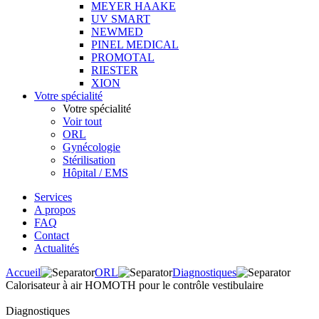
MEYER HAAKE
UV SMART
NEWMED
PINEL MEDICAL
PROMOTAL
RIESTER
XION
Votre spécialité
Votre spécialité
Voir tout
ORL
Gynécologie
Stérilisation
Hôpital / EMS
Services
A propos
FAQ
Contact
Actualités
Accueil
ORL
Diagnostiques
Calorisateur à air HOMOTH pour le contrôle vestibulaire
Diagnostiques