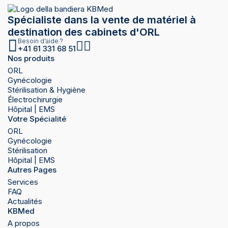
Spécialiste dans la vente de matériel à
destination des cabinets d'ORL
Besoin d'aide ?
+41 61 331 68 51
Nos produits
ORL
Gynécologie
Stérilisation & Hygiène
Électrochirurgie
Hôpital | EMS
Votre Spécialité
ORL
Gynécologie
Stérilisation
Hôpital | EMS
Autres Pages
Services
FAQ
Actualités
KBMed
A propos