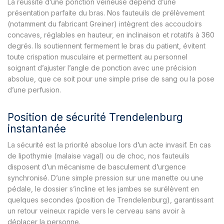
La réussite d’une ponction veineuse dépend d’une
présentation parfaite du bras. Nos fauteuils de prélèvement
(notamment du fabricant Greiner) intègrent des accoudoirs
concaves, réglables en hauteur, en inclinaison et rotatifs à 360
degrés. Ils soutiennent fermement le bras du patient, évitent
toute crispation musculaire et permettent au personnel
soignant d’ajuster l’angle de ponction avec une précision
absolue, que ce soit pour une simple prise de sang ou la pose
d’une perfusion.
Position de sécurité Trendelenburg
instantanée
La sécurité est la priorité absolue lors d’un acte invasif. En cas
de lipothymie (malaise vagal) ou de choc, nos fauteuils
disposent d’un mécanisme de basculement d’urgence
synchronisé. D’une simple pression sur une manette ou une
pédale, le dossier s’incline et les jambes se surélèvent en
quelques secondes (position de Trendelenburg), garantissant
un retour veineux rapide vers le cerveau sans avoir à
déplacer la personne.