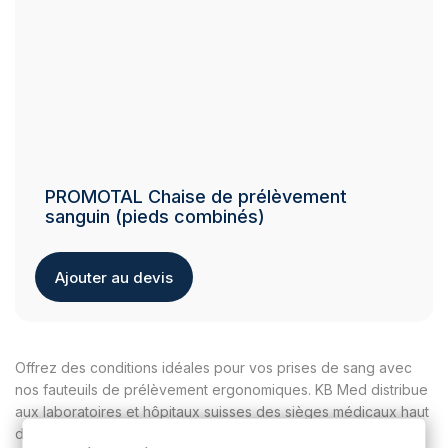
PROMOTAL Chaise de prélèvement
sanguin (pieds combinés)
Ajouter au devis
Offrez des conditions idéales pour vos prises de sang avec
nos fauteuils de prélèvement ergonomiques. KB Med distribue
aux laboratoires et hôpitaux suisses des sièges médicaux haut
de gamme (gamme Greiner), équipés d’accoudoirs ajustables