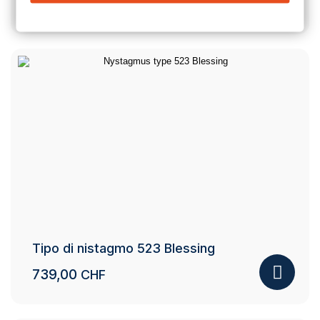
1'098,00
CHF
Tipo di nistagmo 523 Blessing
739,00
CHF