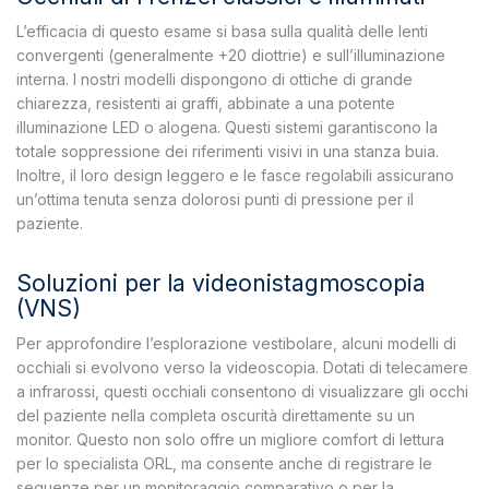
L’efficacia di questo esame si basa sulla qualità delle lenti
convergenti (generalmente +20 diottrie) e sull’illuminazione
interna. I nostri modelli dispongono di ottiche di grande
chiarezza, resistenti ai graffi, abbinate a una potente
illuminazione LED o alogena. Questi sistemi garantiscono la
totale soppressione dei riferimenti visivi in una stanza buia.
Inoltre, il loro design leggero e le fasce regolabili assicurano
un’ottima tenuta senza dolorosi punti di pressione per il
paziente.
Soluzioni per la videonistagmoscopia
(VNS)
Per approfondire l’esplorazione vestibolare, alcuni modelli di
occhiali si evolvono verso la videoscopia. Dotati di telecamere
a infrarossi, questi occhiali consentono di visualizzare gli occhi
del paziente nella completa oscurità direttamente su un
monitor. Questo non solo offre un migliore comfort di lettura
per lo specialista ORL, ma consente anche di registrare le
sequenze per un monitoraggio comparativo o per la