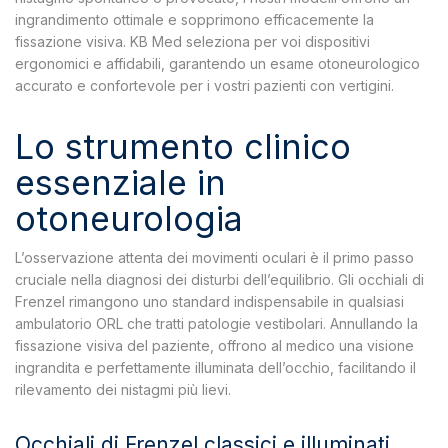
ingrandimento ottimale e sopprimono efficacemente la
fissazione visiva. KB Med seleziona per voi dispositivi
ergonomici e affidabili, garantendo un esame otoneurologico
accurato e confortevole per i vostri pazienti con vertigini.
Lo strumento clinico
essenziale in
otoneurologia
L’osservazione attenta dei movimenti oculari è il primo passo
cruciale nella diagnosi dei disturbi dell’equilibrio. Gli occhiali di
Frenzel rimangono uno standard indispensabile in qualsiasi
ambulatorio ORL che tratti patologie vestibolari. Annullando la
fissazione visiva del paziente, offrono al medico una visione
ingrandita e perfettamente illuminata dell’occhio, facilitando il
rilevamento dei nistagmi più lievi.
Occhiali di Frenzel classici e illuminati