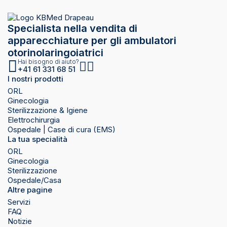
Specialista nella vendita di
apparecchiature per gli ambulatori
otorinolaringoiatrici
Hai bisogno di aiuto?
+41 61 331 68 51
I nostri prodotti
ORL
Ginecologia
Sterilizzazione & Igiene
Elettrochirurgia
Ospedale | Case di cura (EMS)
La tua specialità
ORL
Ginecologia
Sterilizzazione
Ospedale/Casa
Altre pagine
Servizi
FAQ
Notizie