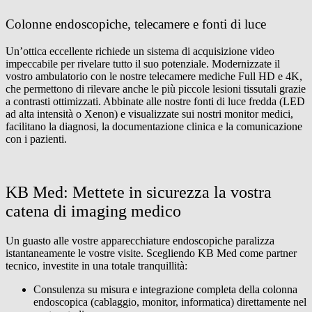
Colonne endoscopiche, telecamere e fonti di luce
Un’ottica eccellente richiede un sistema di acquisizione video
impeccabile per rivelare tutto il suo potenziale. Modernizzate il
vostro ambulatorio con le nostre telecamere mediche Full HD e 4K,
che permettono di rilevare anche le più piccole lesioni tissutali grazie
a contrasti ottimizzati. Abbinate alle nostre fonti di luce fredda (LED
ad alta intensità o Xenon) e visualizzate sui nostri monitor medici,
facilitano la diagnosi, la documentazione clinica e la comunicazione
con i pazienti.
KB Med: Mettete in sicurezza la vostra
catena di imaging medico
Un guasto alle vostre apparecchiature endoscopiche paralizza
istantaneamente le vostre visite. Scegliendo KB Med come partner
tecnico, investite in una totale tranquillità:
Consulenza su misura e integrazione completa della colonna
endoscopica (cablaggio, monitor, informatica) direttamente nel