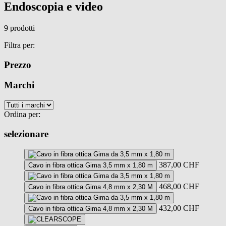
Endoscopia e video
9 prodotti
Filtra per:
Prezzo
Marchi
Ordina per:
selezionare
387,00
CHF
Cavo in fibra ottica Gima 3,5 mm x 1,80 m
468,00
CHF
Cavo in fibra ottica Gima 4,8 mm x 2,30 M
432,00
CHF
Cavo in fibra ottica Gima 4,8 mm x 2,30 M