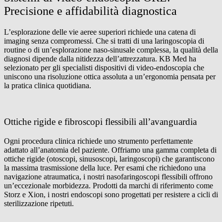
page
Precisione e affidabilità diagnostica
L’esplorazione delle vie aeree superiori richiede una catena di
imaging senza compromessi. Che si tratti di una laringoscopia di
routine o di un’esplorazione naso-sinusale complessa, la qualità della
diagnosi dipende dalla nitidezza dell’attrezzatura. KB Med ha
selezionato per gli specialisti dispositivi di video-endoscopia che
uniscono una risoluzione ottica assoluta a un’ergonomia pensata per
la pratica clinica quotidiana.
Ottiche rigide e fibroscopi flessibili all’avanguardia
Ogni procedura clinica richiede uno strumento perfettamente
adattato all’anatomia del paziente. Offriamo una gamma completa di
ottiche rigide (otoscopi, sinusoscopi, laringoscopi) che garantiscono
la massima trasmissione della luce. Per esami che richiedono una
navigazione atraumatica, i nostri nasofaringoscopi flessibili offrono
un’eccezionale morbidezza. Prodotti da marchi di riferimento come
Storz e Xion, i nostri endoscopi sono progettati per resistere a cicli di
sterilizzazione ripetuti.