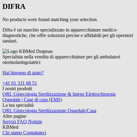
DIFRA
No products were found matching your selection.
Difra è un marchio specializzato in apparecchiature medico-
diagnostiche, che offre soluzioni precise e affidabili per gli operatori
sanitari.
Specialista nella vendita di apparecchiature per gli ambulatori
otorinolaringoiatrici
Hai bisogno di aiuto?
+41 61 331 68 51
I nostri prodotti
ORL
Ginecologia
Sterilizzazione & Igiene
Elettrochirurgia
Ospedale | Case di cura (EMS)
La tua specialità
ORL
Ginecologia
Sterilizzazione
Ospedale/Casa
Altre pagine
Servizi
FAQ
Notizie
KBMed
Chi siamo
Contattateci