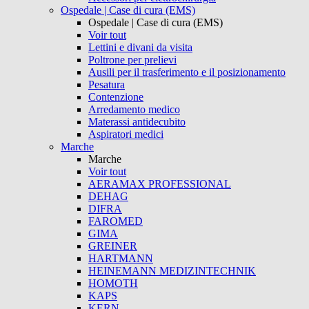
Ospedale | Case di cura (EMS)
Ospedale | Case di cura (EMS)
Voir tout
Lettini e divani da visita
Poltrone per prelievi
Ausili per il trasferimento e il posizionamento
Pesatura
Contenzione
Arredamento medico
Materassi antidecubito
Aspiratori medici
Marche
Marche
Voir tout
AERAMAX PROFESSIONAL
DEHAG
DIFRA
FAROMED
GIMA
GREINER
HARTMANN
HEINEMANN MEDIZINTECHNIK
HOMOTH
KAPS
KERN