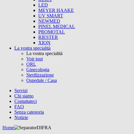
LED
MEYER HAAKE
UV SMART
NEWMED
PINEL MEDICAL
PROMOTAL
RIESTER
XION
La vostra specialità
La vostra specialità
Voir tout
ORL
Ginecologia
Sterilizzazione
Ospedale / Casa
Servizi
Chi siamo
Contattateci
FAQ
Senza categoria
Notizie
Home
DIFRA