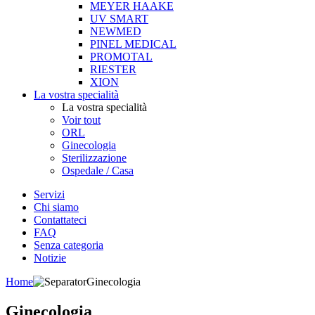
MEYER HAAKE
UV SMART
NEWMED
PINEL MEDICAL
PROMOTAL
RIESTER
XION
La vostra specialità
La vostra specialità
Voir tout
ORL
Ginecologia
Sterilizzazione
Ospedale / Casa
Servizi
Chi siamo
Contattateci
FAQ
Senza categoria
Notizie
Home
Ginecologia
Ginecologia