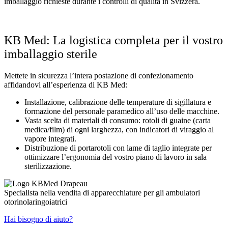
imballaggio richieste durante i controlli di qualità in Svizzera.
KB Med: La logistica completa per il vostro
imballaggio sterile
Mettete in sicurezza l’intera postazione di confezionamento
affidandovi all’esperienza di KB Med:
Installazione, calibrazione delle temperature di sigillatura e
formazione del personale paramedico all’uso delle macchine.
Vasta scelta di materiali di consumo: rotoli di guaine (carta
medica/film) di ogni larghezza, con indicatori di viraggio al
vapore integrati.
Distribuzione di portarotoli con lame di taglio integrate per
ottimizzare l’ergonomia del vostro piano di lavoro in sala
sterilizzazione.
Specialista nella vendita di apparecchiature per gli ambulatori
otorinolaringoiatrici
Hai bisogno di aiuto?