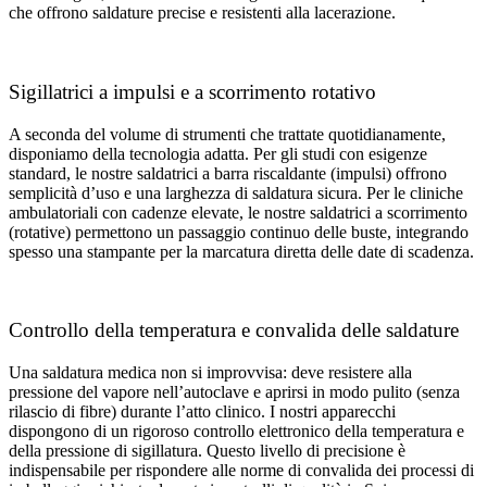
che offrono saldature precise e resistenti alla lacerazione.
Sigillatrici a impulsi e a scorrimento rotativo
A seconda del volume di strumenti che trattate quotidianamente,
disponiamo della tecnologia adatta. Per gli studi con esigenze
standard, le nostre saldatrici a barra riscaldante (impulsi) offrono
semplicità d’uso e una larghezza di saldatura sicura. Per le cliniche
ambulatoriali con cadenze elevate, le nostre saldatrici a scorrimento
(rotative) permettono un passaggio continuo delle buste, integrando
spesso una stampante per la marcatura diretta delle date di scadenza.
Controllo della temperatura e convalida delle saldature
Una saldatura medica non si improvvisa: deve resistere alla
pressione del vapore nell’autoclave e aprirsi in modo pulito (senza
rilascio di fibre) durante l’atto clinico. I nostri apparecchi
dispongono di un rigoroso controllo elettronico della temperatura e
della pressione di sigillatura. Questo livello di precisione è
indispensabile per rispondere alle norme di convalida dei processi di