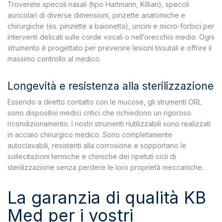
Troverete specoli nasali (tipo Hartmann, Killian), specoli
auricolari di diverse dimensioni, pinzette anatomiche e
chirurgiche (es. pinzette a baionetta), uncini e micro-forbici per
interventi delicati sulle corde vocali o nell’orecchio medio. Ogni
strumento è progettato per prevenire lesioni tissutali e offrire il
massimo controllo al medico.
Longevità e resistenza alla sterilizzazione
Essendo a diretto contatto con le mucose, gli strumenti ORL
sono dispositivi medici critici che richiedono un rigoroso
ricondizionamento. I nostri strumenti riutilizzabili sono realizzati
in acciaio chirurgico medico. Sono completamente
autoclavabili, resistenti alla corrosione e sopportano le
sollecitazioni termiche e chimiche dei ripetuti cicli di
sterilizzazione senza perdere le loro proprietà meccaniche.
La garanzia di qualità KB
Med per i vostri