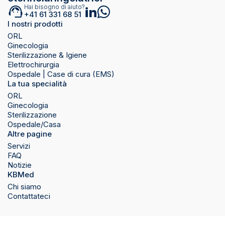
Hai bisogno di aiuto?
+41 61 331 68 51
I nostri prodotti
ORL
Ginecologia
Sterilizzazione & Igiene
Elettrochirurgia
Ospedale | Case di cura (EMS)
La tua specialità
ORL
Ginecologia
Sterilizzazione
Ospedale/Casa
Altre pagine
Servizi
FAQ
Notizie
KBMed
Chi siamo
Contattateci