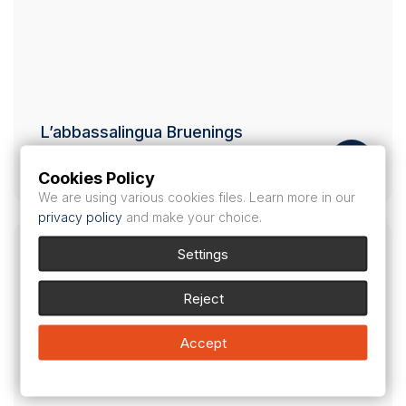
L’abbassalingua Bruenings
15,50
CHF
Cookies Policy
We are using various cookies files. Learn more in our
privacy policy
and make your choice.
Settings
Reject
Accept