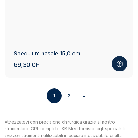
Speculum nasale 15,0 cm
69,30
CHF
1
2
→
Attrezzatevi con precisione chirurgica grazie al nostro
strumentario ORL completo. KB Med fornisce agli specialisti
svizzeri strumenti riutilizzabili in acciaio inossidabile di alta