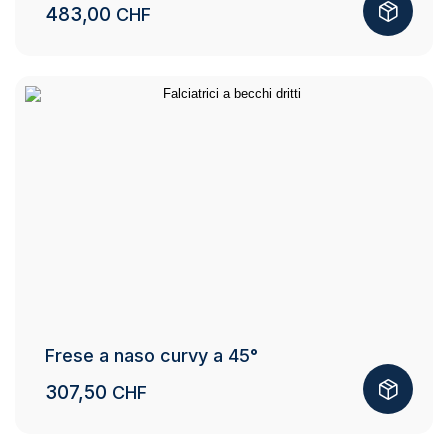
483,00
CHF
Frese a naso curvy a 45°
307,50
CHF