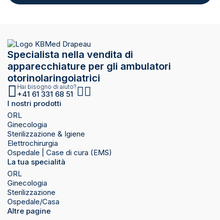
Specialista nella vendita di
apparecchiature per gli ambulatori
otorinolaringoiatrici
Hai bisogno di aiuto?
+41 61 331 68 51
I nostri prodotti
ORL
Ginecologia
Sterilizzazione & Igiene
Elettrochirurgia
Ospedale | Case di cura (EMS)
La tua specialità
ORL
Ginecologia
Sterilizzazione
Ospedale/Casa
Altre pagine