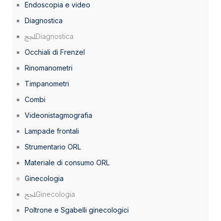
Endoscopia e video
Diagnostica
Diagnostica
Occhiali di Frenzel
Rinomanometri
Timpanometri
Combi
Videonistagmografia
Lampade frontali
Strumentario ORL
Materiale di consumo ORL
Ginecologia
Ginecologia
Poltrone e Sgabelli ginecologici