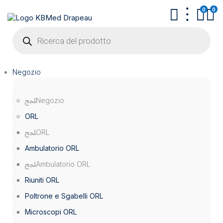
0
0
Products
search
Negozio
Negozio
ORL
ORL
Ambulatorio ORL
Ambulatorio ORL
Riuniti ORL
Poltrone e Sgabelli ORL
Microscopi ORL