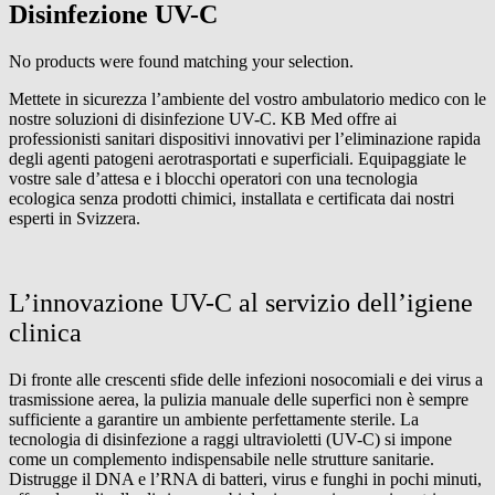
Disinfezione UV-C
No products were found matching your selection.
Mettete in sicurezza l’ambiente del vostro ambulatorio medico con le
nostre soluzioni di disinfezione UV-C. KB Med offre ai
professionisti sanitari dispositivi innovativi per l’eliminazione rapida
degli agenti patogeni aerotrasportati e superficiali. Equipaggiate le
vostre sale d’attesa e i blocchi operatori con una tecnologia
ecologica senza prodotti chimici, installata e certificata dai nostri
esperti in Svizzera.
L’innovazione UV-C al servizio dell’igiene
clinica
Di fronte alle crescenti sfide delle infezioni nosocomiali e dei virus a
trasmissione aerea, la pulizia manuale delle superfici non è sempre
sufficiente a garantire un ambiente perfettamente sterile. La
tecnologia di disinfezione a raggi ultravioletti (UV-C) si impone
come un complemento indispensabile nelle strutture sanitarie.
Distrugge il DNA e l’RNA di batteri, virus e funghi in pochi minuti,