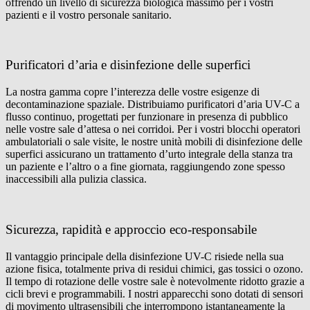
offrendo un livello di sicurezza biologica massimo per i vostri
pazienti e il vostro personale sanitario.
Purificatori d’aria e disinfezione delle superfici
La nostra gamma copre l’interezza delle vostre esigenze di
decontaminazione spaziale. Distribuiamo purificatori d’aria UV-C a
flusso continuo, progettati per funzionare in presenza di pubblico
nelle vostre sale d’attesa o nei corridoi. Per i vostri blocchi operatori
ambulatoriali o sale visite, le nostre unità mobili di disinfezione delle
superfici assicurano un trattamento d’urto integrale della stanza tra
un paziente e l’altro o a fine giornata, raggiungendo zone spesso
inaccessibili alla pulizia classica.
Sicurezza, rapidità e approccio eco-responsabile
Il vantaggio principale della disinfezione UV-C risiede nella sua
azione fisica, totalmente priva di residui chimici, gas tossici o ozono.
Il tempo di rotazione delle vostre sale è notevolmente ridotto grazie a
cicli brevi e programmabili. I nostri apparecchi sono dotati di sensori
di movimento ultrasensibili che interrompono istantaneamente la