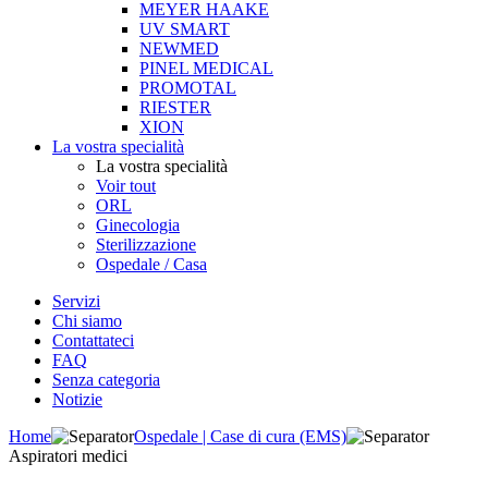
MEYER HAAKE
UV SMART
NEWMED
PINEL MEDICAL
PROMOTAL
RIESTER
XION
La vostra specialità
La vostra specialità
Voir tout
ORL
Ginecologia
Sterilizzazione
Ospedale / Casa
Servizi
Chi siamo
Contattateci
FAQ
Senza categoria
Notizie
Home
Ospedale | Case di cura (EMS)
Aspiratori medici