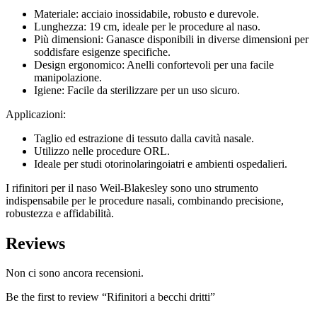
Materiale: acciaio inossidabile, robusto e durevole.
Lunghezza: 19 cm, ideale per le procedure al naso.
Più dimensioni: Ganasce disponibili in diverse dimensioni per
soddisfare esigenze specifiche.
Design ergonomico: Anelli confortevoli per una facile
manipolazione.
Igiene: Facile da sterilizzare per un uso sicuro.
Applicazioni:
Taglio ed estrazione di tessuto dalla cavità nasale.
Utilizzo nelle procedure ORL.
Ideale per studi otorinolaringoiatri e ambienti ospedalieri.
I rifinitori per il naso Weil-Blakesley sono uno strumento
indispensabile per le procedure nasali, combinando precisione,
robustezza e affidabilità.
Reviews
Non ci sono ancora recensioni.
Be the first to review “Rifinitori a becchi dritti”