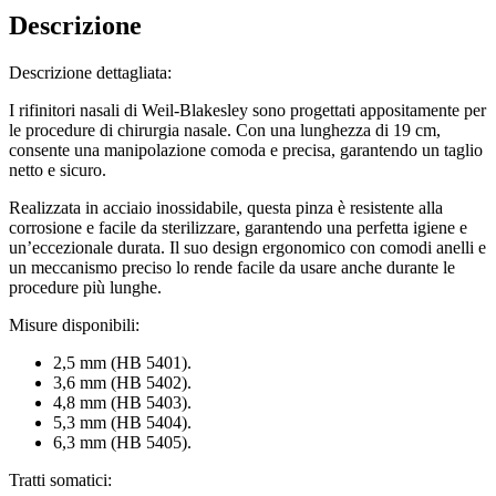
Descrizione
Descrizione dettagliata:
I rifinitori nasali di Weil-Blakesley sono progettati appositamente per
le procedure di chirurgia nasale. Con una lunghezza di 19 cm,
consente una manipolazione comoda e precisa, garantendo un taglio
netto e sicuro.
Realizzata in acciaio inossidabile, questa pinza è resistente alla
corrosione e facile da sterilizzare, garantendo una perfetta igiene e
un’eccezionale durata. Il suo design ergonomico con comodi anelli e
un meccanismo preciso lo rende facile da usare anche durante le
procedure più lunghe.
Misure disponibili:
2,5 mm (HB 5401).
3,6 mm (HB 5402).
4,8 mm (HB 5403).
5,3 mm (HB 5404).
6,3 mm (HB 5405).
Tratti somatici: