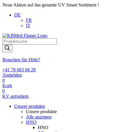
Neue Aktion auf das gesamte UV Smart Sortiment !
DE
FR
IT
Products
search
Brauchen Sie Hilfe?
+41 78 683 68 28
Anmelden
0
Korb
0
KV anfordern
Unsere produkte
Unsere produkte
Alle anzeigen
HNO
HNO