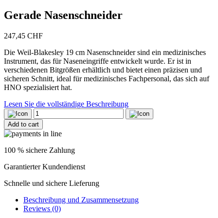
Gerade Nasenschneider
247,45
CHF
Die Weil-Blakesley 19 cm Nasenschneider sind ein medizinisches
Instrument, das für Naseneingriffe entwickelt wurde. Er ist in
verschiedenen Bitgrößen erhältlich und bietet einen präzisen und
sicheren Schnitt, ideal für medizinisches Fachpersonal, das sich auf
HNO spezialisiert hat.
Lesen Sie die vollständige Beschreibung
Gerade
Nasenschneider
Add to cart
quantity
100 % sichere Zahlung
Garantierter Kundendienst
Schnelle und sichere Lieferung
Beschreibung und Zusammensetzung
Reviews (0)