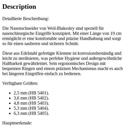
Description
Detaillierte Beschreibung:
Die Nasenschneider von Weil-Blakesley sind speziell für
nasenchirurgische Eingriffe konzipiert. Mit einer Länge von 19 cm
ermöglicht er eine komfortable und präzise Handhabung und sorgt
so für einen sauberen und sicheren Schnitt.
Diese aus Edelstahl gefertigte Klemme ist korrosionsbeständig und
leicht zu sterilisieren, was perfekte Hygiene und außergewöhnliche
Haltbarkeit gewährleistet. Sein ergonomisches Design mit
bequemen Ringen und einem präzisen Mechanismus macht es auch
bei längeren Eingriffen einfach zu bedienen.
Verfügbare Größen:
2,5 mm (HB 5401).
3,6 mm (HB 5402).
4,8 mm (HB 5403).
5,3 mm (HB 5404).
6,3 mm (HB 5405).
Hauptmerkmale: