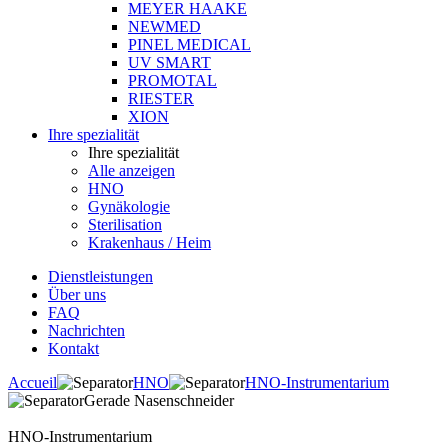
MEYER HAAKE
NEWMED
PINEL MEDICAL
UV SMART
PROMOTAL
RIESTER
XION
Ihre spezialität
Ihre spezialität
Alle anzeigen
HNO
Gynäkologie
Sterilisation
Krakenhaus / Heim
Dienstleistungen
Über uns
FAQ
Nachrichten
Kontakt
Accueil
HNO
HNO-Instrumentarium
Gerade Nasenschneider
HNO-Instrumentarium