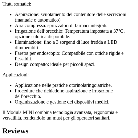
Tratti somatici:
Aspirazione: svuotamento del contenitore delle secrezioni
(manuale o automatico).
Aria compressa: spruzzatori di farmaci integrati.
Irrigazione dell’orecchio: Temperatura impostata a 37°C,
opzione calorica disponibile.
Illuminazione: fino a 3 sorgenti di luce fredda a LED
dimmerabili.
Faretra per endoscopio: Compatibile con ottiche rigide e
flessibili.
Design compatto: ideale per piccoli spazi.
Applicazioni:
Applicazione nelle pratiche otorinolaringoiatriche.
Procedure che richiedono aspirazione e irrigazione
dell’orecchio.
Organizzazione e gestione dei dispositivi medici.
Il Modula MINI combina tecnologia avanzata, ergonomia e
versatilità, rendendolo un must per gli operatori sanitari.
Reviews