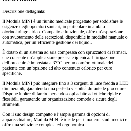
Descrizione dettagliata:
Il Modula MINI è un riunito medicale progettato per soddisfare le
esigenze degli operatori sanitari, in particolare in ambito
otorinolaringoiatrico. Compatto e funzionale, offre un’aspirazione
con svuotamento delle secrezioni, disponibile in modalità manuale o
automatica, per un’efficiente gestione dei liquidi.
È dotato di un sistema ad aria compressa con spruzzatori di farmaci,
che consente un’applicazione precisa e igienica. L’irrigazione
dell’orecchio è impostata a 37°C per un comfort ottimale del
paziente con un’opzione ad alto contenuto calorico per cure
specifiche.
Il Modula MINI può integrare fino a 3 sorgenti di luce fredda a LED
dimmerabili, garantendo una perfetta visibilità durante le procedure.
Dispone inoltre di faretre per endoscopi adatte ad ottiche rigide e
flessibili, garantendo un’organizzazione comoda e sicura degli
strumenti.
Con il suo design compatto e l’ampia gamma di opzioni di
apparecchiature, Modula MINI è ideale per i moderni studi medici e
offre una soluzione completa ed ergonomica.