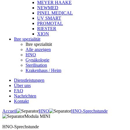
MEYER HAAKE
NEWMED
PINEL MEDICAL
UV SMART
PROMOTAL
RIESTER
XION
Ihre spezialität
Ihre spezialität
Alle anzeigen
HNO
Gynäkologie
Sterilisation
Krakenhaus / Heim
Dienstleistungen
Über uns
FAQ
Nachrichten
Kontakt
Accueil
HNO
HNO-Sprechstunde
Modula MINI
HNO-Sprechstunde