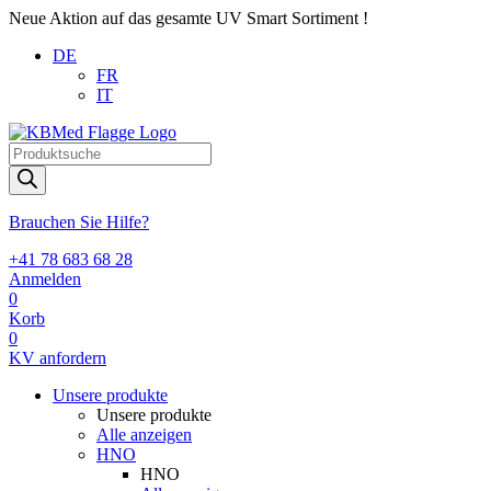
Neue Aktion auf das gesamte UV Smart Sortiment !
DE
FR
IT
Products
search
Brauchen Sie Hilfe?
+41 78 683 68 28
Anmelden
0
Korb
0
KV anfordern
Unsere produkte
Unsere produkte
Alle anzeigen
HNO
HNO