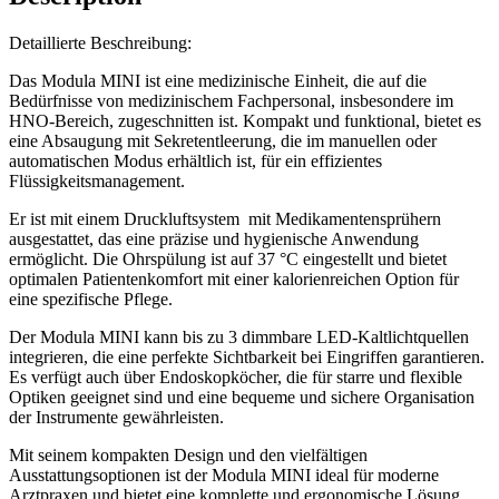
Detaillierte Beschreibung:
Das Modula MINI ist eine medizinische Einheit, die auf die
Bedürfnisse von medizinischem Fachpersonal, insbesondere im
HNO-Bereich, zugeschnitten ist. Kompakt und funktional, bietet es
eine Absaugung mit Sekretentleerung, die im manuellen oder
automatischen Modus erhältlich ist, für ein effizientes
Flüssigkeitsmanagement.
Er ist mit einem Druckluftsystem mit Medikamentensprühern
ausgestattet, das eine präzise und hygienische Anwendung
ermöglicht. Die Ohrspülung ist auf 37 °C eingestellt und bietet
optimalen Patientenkomfort mit einer kalorienreichen Option für
eine spezifische Pflege.
Der Modula MINI kann bis zu 3 dimmbare LED-Kaltlichtquellen
integrieren, die eine perfekte Sichtbarkeit bei Eingriffen garantieren.
Es verfügt auch über Endoskopköcher, die für starre und flexible
Optiken geeignet sind und eine bequeme und sichere Organisation
der Instrumente gewährleisten.
Mit seinem kompakten Design und den vielfältigen
Ausstattungsoptionen ist der Modula MINI ideal für moderne
Arztpraxen und bietet eine komplette und ergonomische Lösung.