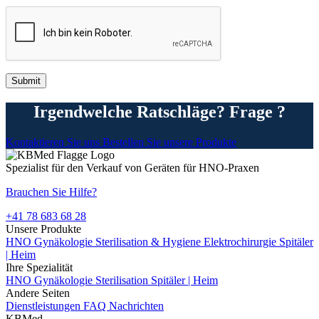
Irgendwelche Ratschläge? Frage ?
Kontaktieren Sie uns
Bestellen Sie unsere Produkte
Spezialist für den Verkauf von Geräten für HNO-Praxen
Brauchen Sie Hilfe?
+41 78 683 68 28
Unsere Produkte
HNO
Gynäkologie
Sterilisation & Hygiene
Elektrochirurgie
Spitäler
| Heim
Ihre Spezialität
HNO
Gynäkologie
Sterilisation
Spitäler | Heim
Andere Seiten
Dienstleistungen
FAQ
Nachrichten
KBMed