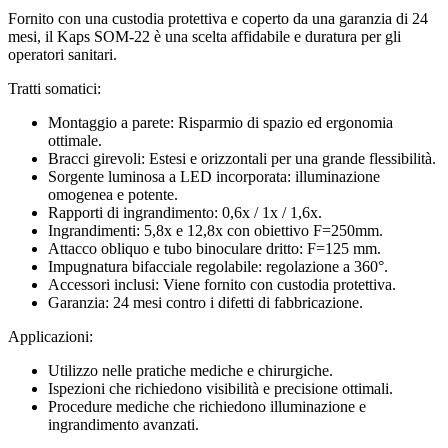
Fornito con una custodia protettiva e coperto da una garanzia di 24
mesi, il Kaps SOM-22 è una scelta affidabile e duratura per gli
operatori sanitari.
Tratti somatici:
Montaggio a parete: Risparmio di spazio ed ergonomia
ottimale.
Bracci girevoli: Estesi e orizzontali per una grande flessibilità.
Sorgente luminosa a LED incorporata: illuminazione
omogenea e potente.
Rapporti di ingrandimento: 0,6x / 1x / 1,6x.
Ingrandimenti: 5,8x e 12,8x con obiettivo F=250mm.
Attacco obliquo e tubo binoculare dritto: F=125 mm.
Impugnatura bifacciale regolabile: regolazione a 360°.
Accessori inclusi: Viene fornito con custodia protettiva.
Garanzia: 24 mesi contro i difetti di fabbricazione.
Applicazioni:
Utilizzo nelle pratiche mediche e chirurgiche.
Ispezioni che richiedono visibilità e precisione ottimali.
Procedure mediche che richiedono illuminazione e
ingrandimento avanzati.