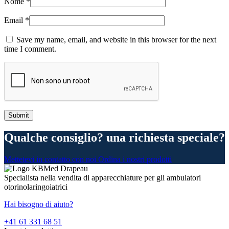
Nome
*
Email
*
Save my name, email, and website in this browser for the next
time I comment.
Qualche consiglio? una richiesta speciale?
Mettetevi in contatto con noi
Ordina i nostri prodotti
Specialista nella vendita di apparecchiature per gli ambulatori
otorinolaringoiatrici
Hai bisogno di aiuto?
+41 61 331 68 51