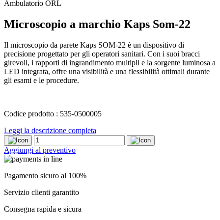
Ambulatorio ORL
Microscopio a marchio Kaps Som-22
Il microscopio da parete Kaps SOM-22 è un dispositivo di
precisione progettato per gli operatori sanitari. Con i suoi bracci
girevoli, i rapporti di ingrandimento multipli e la sorgente luminosa a
LED integrata, offre una visibilità e una flessibilità ottimali durante
gli esami e le procedure.
Codice prodotto : 535-0500005
Leggi la descrizione completa
Microscopio
a
Aggiungi al preventivo
marchio
Kaps
Som-
Pagamento sicuro al 100%
22
quantity
Servizio clienti garantito
Consegna rapida e sicura