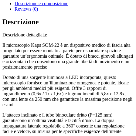
Descrizione e composizione
Reviews (0)
Descrizione
Descrizione dettagliata:
Il microscopio Kaps SOM-22 è un dispositivo medico di fascia alta
progettato per essere montato a parete per risparmiare spazio e
garantire un’ergonomia ottimale. È dotato di bracci girevoli allungati
e orizzontali che consentono una grande libertà di movimento e un
posizionamento preciso.
Dotato di una sorgente luminosa a LED incorporata, questo
microscopio fornisce un’illuminazione omogenea e potente, ideale
per gli ambienti medici più esigenti. Offre 3 rapporti di
ingrandimento (0,6x / 1x / 1,6x) e ingrandimenti di 5,8x e 12,8x,
con una lente da 250 mm che garantisce la massima precisione negli
esami.
L’attacco inclinato e il tubo binoculare dritto (F=125 mm)
garantiscono un’ottima visibilità e facilità d’uso. La doppia
impugnatura laterale regolabile a 360° consente una regolazione
facile e veloce, su misura per le specifiche esigenze dell’utente.