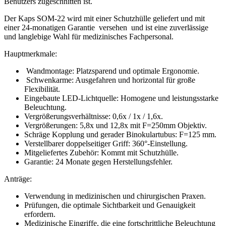
Benutzers zugeschnitten ist.
Der Kaps SOM-22 wird mit einer Schutzhülle geliefert und mit
einer 24-monatigen Garantie versehen und ist eine zuverlässige
und langlebige Wahl für medizinisches Fachpersonal.
Hauptmerkmale:
Wandmontage: Platzsparend und optimale Ergonomie.
Schwenkarme: Ausgefahren und horizontal für große
Flexibilität.
Eingebaute LED-Lichtquelle: Homogene und leistungsstarke
Beleuchtung.
Vergrößerungsverhältnisse: 0,6x / 1x / 1,6x.
Vergrößerungen: 5,8x und 12,8x mit F=250mm Objektiv.
Schräge Kopplung und gerader Binokulartubus: F=125 mm.
Verstellbarer doppelseitiger Griff: 360°-Einstellung.
Mitgeliefertes Zubehör: Kommt mit Schutzhülle.
Garantie: 24 Monate gegen Herstellungsfehler.
Anträge:
Verwendung in medizinischen und chirurgischen Praxen.
Prüfungen, die optimale Sichtbarkeit und Genauigkeit
erfordern.
Medizinische Eingriffe, die eine fortschrittliche Beleuchtung