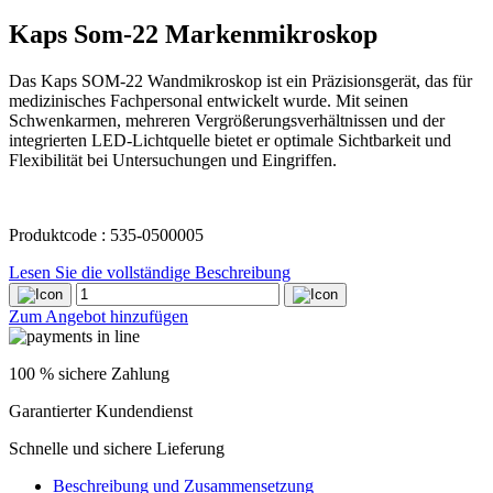
Kaps Som-22 Markenmikroskop
Das Kaps SOM-22 Wandmikroskop ist ein Präzisionsgerät, das für
medizinisches Fachpersonal entwickelt wurde. Mit seinen
Schwenkarmen, mehreren Vergrößerungsverhältnissen und der
integrierten LED-Lichtquelle bietet er optimale Sichtbarkeit und
Flexibilität bei Untersuchungen und Eingriffen.
Produktcode : 535-0500005
Lesen Sie die vollständige Beschreibung
Kaps
Som-
Zum Angebot hinzufügen
22
Markenmikroskop
quantity
100 % sichere Zahlung
Garantierter Kundendienst
Schnelle und sichere Lieferung
Beschreibung und Zusammensetzung