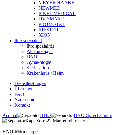
MEYER HAAKE
NEWMED
PINEL MEDICAL
UV SMART
PROMOTAL
RIESTER
XION
Ihre spezialität
Ihre spezialität
Alle anzeigen
HNO
Gynäkologie
Sterilisation
Krakenhaus / Heim
Dienstleistungen
Über uns
FAQ
Nachrichten
Kontakt
Accueil
HNO
HNO-Sprechstunde
Kaps Som-22 Markenmikroskop
HNO-Mikroskope