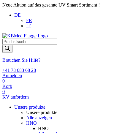
Neue Aktion auf das gesamte UV Smart Sortiment !
DE
FR
IT
Products
search
Brauchen Sie Hilfe?
+41 78 683 68 28
Anmelden
0
Korb
0
KV anfordern
Unsere produkte
Unsere produkte
Alle anzeigen
HNO
HNO