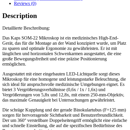
Reviews (0)
Description
Detaillierte Beschreibung:
Das Kaps SOM-22 Mikroskop ist ein medizinisches High-End-
Gerät, das für die Montage an der Wand konzipiert wurde, um Platz
zu sparen und optimale Ergonomie zu gewährleisten. Er ist mit
länglichen und horizontalen Schwenkarmen ausgestattet, die eine
große Bewegungsfreiheit und eine präzise Positionierung
ermöglichen.
Ausgestattet mit einer eingebauten LED-Lichtquelle sorgt dieses
Mikroskop für eine homogene und leistungsstarke Beleuchtung, die
sich ideal für anspruchsvolle medizinische Umgebungen eignet. Es
bietet 3 Vergrößerungsverhältnisse (0,6x / 1x / 1,6x) und
Vergrößerungen von 5,8x und 12,8x, mit einem 250-mm-Objektiv,
das maximale Genauigkeit bei Untersuchungen gewährleistet.
Die schräge Kupplung und der gerade Binokulartubus (F=125 mm)
sorgen für hervorragende Sichtbarkeit und Benutzerfreundlichkeit.
Der um 360° verstellbare Doppelseitengriff ermöglicht eine einfache
und schnelle Einstellung, die auf die spezifischen Bedürfnisse des