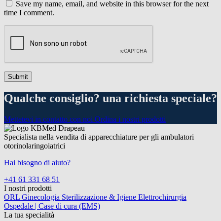
Save my name, email, and website in this browser for the next
time I comment.
Qualche consiglio? una richiesta speciale?
Mettetevi in contatto con noi
Ordina i nostri prodotti
Specialista nella vendita di apparecchiature per gli ambulatori
otorinolaringoiatrici
Hai bisogno di aiuto?
+41 61 331 68 51
I nostri prodotti
ORL
Ginecologia
Sterilizzazione & Igiene
Elettrochirurgia
Ospedale | Case di cura (EMS)
La tua specialità