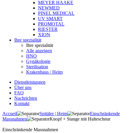
MEYER HAAKE
NEWMED
PINEL MEDICAL
UV SMART
PROMOTAL
RIESTER
XION
Ihre spezialität
Ihre spezialität
Alle anzeigen
HNO
Gynäkologie
Sterilisation
Krakenhaus / Heim
Dienstleistungen
Über uns
FAQ
Nachrichten
Kontakt
Accueil
Spitäler | Heim
Einschränkende
Massnahmen
Knopf + Stange mit Halteschnur
Einschränkende Massnahmen