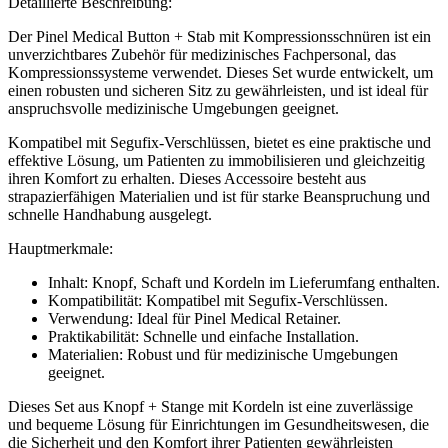
Detaillierte Beschreibung:
Der Pinel Medical Button + Stab mit Kompressionsschnüren ist ein
unverzichtbares Zubehör für medizinisches Fachpersonal, das
Kompressionssysteme verwendet. Dieses Set wurde entwickelt, um
einen robusten und sicheren Sitz zu gewährleisten, und ist ideal für
anspruchsvolle medizinische Umgebungen geeignet.
Kompatibel mit Segufix-Verschlüssen, bietet es eine praktische und
effektive Lösung, um Patienten zu immobilisieren und gleichzeitig
ihren Komfort zu erhalten. Dieses Accessoire besteht aus
strapazierfähigen Materialien und ist für starke Beanspruchung und
schnelle Handhabung ausgelegt.
Hauptmerkmale:
Inhalt: Knopf, Schaft und Kordeln im Lieferumfang enthalten.
Kompatibilität: Kompatibel mit Segufix-Verschlüssen.
Verwendung: Ideal für Pinel Medical Retainer.
Praktikabilität: Schnelle und einfache Installation.
Materialien: Robust und für medizinische Umgebungen
geeignet.
Dieses Set aus Knopf + Stange mit Kordeln ist eine zuverlässige
und bequeme Lösung für Einrichtungen im Gesundheitswesen, die
die Sicherheit und den Komfort ihrer Patienten gewährleisten