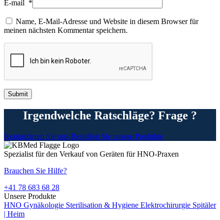
E-mail
*
Name, E-Mail-Adresse und Website in diesem Browser für
meinen nächsten Kommentar speichern.
Irgendwelche Ratschläge? Frage ?
Kontaktieren Sie uns
Bestellen Sie unsere Produkte
Spezialist für den Verkauf von Geräten für HNO-Praxen
Brauchen Sie Hilfe?
+41 78 683 68 28
Unsere Produkte
HNO
Gynäkologie
Sterilisation & Hygiene
Elektrochirurgie
Spitäler
| Heim