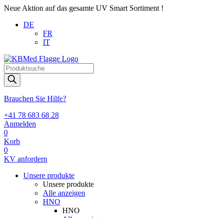
Neue Aktion auf das gesamte UV Smart Sortiment !
DE
FR
IT
Products
search
Brauchen Sie Hilfe?
+41 78 683 68 28
Anmelden
0
Korb
0
KV anfordern
Unsere produkte
Unsere produkte
Alle anzeigen
HNO
HNO