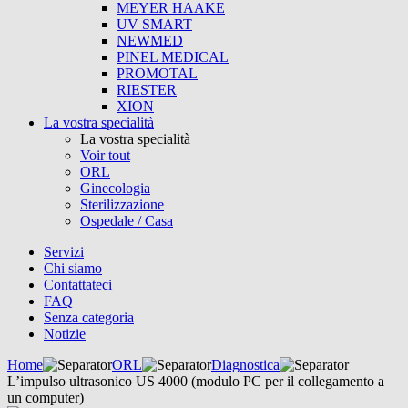
MEYER HAAKE
UV SMART
NEWMED
PINEL MEDICAL
PROMOTAL
RIESTER
XION
La vostra specialità
La vostra specialità
Voir tout
ORL
Ginecologia
Sterilizzazione
Ospedale / Casa
Servizi
Chi siamo
Contattateci
FAQ
Senza categoria
Notizie
Home
ORL
Diagnostica
L’impulso ultrasonico US 4000 (modulo PC per il collegamento a
un computer)