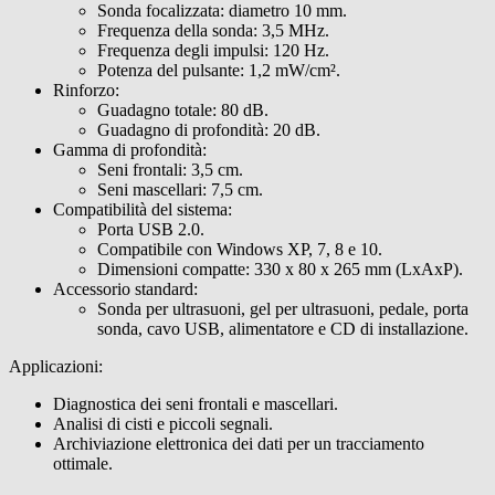
Sonda focalizzata: diametro 10 mm.
Frequenza della sonda: 3,5 MHz.
Frequenza degli impulsi: 120 Hz.
Potenza del pulsante: 1,2 mW/cm².
Rinforzo:
Guadagno totale: 80 dB.
Guadagno di profondità: 20 dB.
Gamma di profondità:
Seni frontali: 3,5 cm.
Seni mascellari: 7,5 cm.
Compatibilità del sistema:
Porta USB 2.0.
Compatibile con Windows XP, 7, 8 e 10.
Dimensioni compatte: 330 x 80 x 265 mm (LxAxP).
Accessorio standard:
Sonda per ultrasuoni, gel per ultrasuoni, pedale, porta
sonda, cavo USB, alimentatore e CD di installazione.
Applicazioni:
Diagnostica dei seni frontali e mascellari.
Analisi di cisti e piccoli segnali.
Archiviazione elettronica dei dati per un tracciamento
ottimale.