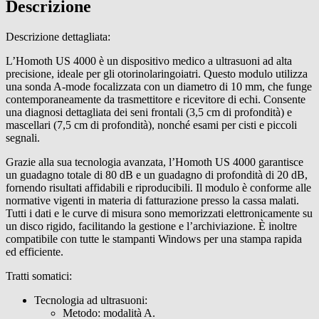
Descrizione
Descrizione dettagliata:
L’Homoth US 4000 è un dispositivo medico a ultrasuoni ad alta
precisione, ideale per gli otorinolaringoiatri. Questo modulo utilizza
una sonda A-mode focalizzata con un diametro di 10 mm, che funge
contemporaneamente da trasmettitore e ricevitore di echi. Consente
una diagnosi dettagliata dei seni frontali (3,5 cm di profondità) e
mascellari (7,5 cm di profondità), nonché esami per cisti e piccoli
segnali.
Grazie alla sua tecnologia avanzata, l’Homoth US 4000 garantisce
un guadagno totale di 80 dB e un guadagno di profondità di 20 dB,
fornendo risultati affidabili e riproducibili. Il modulo è conforme alle
normative vigenti in materia di fatturazione presso la cassa malati.
Tutti i dati e le curve di misura sono memorizzati elettronicamente su
un disco rigido, facilitando la gestione e l’archiviazione. È inoltre
compatibile con tutte le stampanti Windows per una stampa rapida
ed efficiente.
Tratti somatici:
Tecnologia ad ultrasuoni:
Metodo: modalità A.