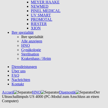
MEYER HAAKE
NEWMED
PINEL MEDICAL
UV SMART
PROMOTAL
RIESTER
XION
Ihre spezialität
Ihre spezialität
Alle anzeigen
HNO
Gynäkologie
Sterilisation
Krakenhaus / Heim
Dienstleistungen
Über uns
FAQ
Nachrichten
Kontakt
Accueil
HNO
Diagnostik
Der
Ultraschallimpuls US 4000 (PC-Modul zum Anschluss an einen
Computer)