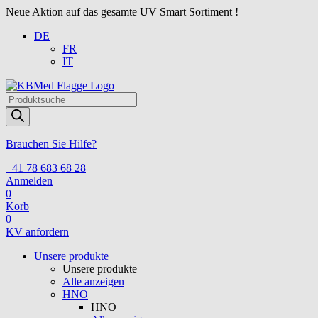
Neue Aktion auf das gesamte UV Smart Sortiment !
DE
FR
IT
Products
search
Brauchen Sie Hilfe?
+41 78 683 68 28
Anmelden
0
Korb
0
KV anfordern
Unsere produkte
Unsere produkte
Alle anzeigen
HNO
HNO