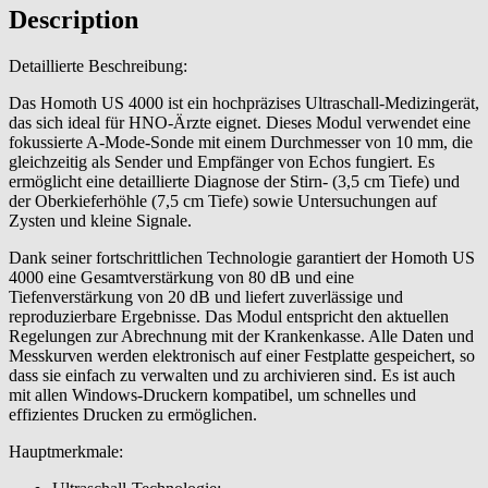
Description
Detaillierte Beschreibung:
Das Homoth US 4000 ist ein hochpräzises Ultraschall-Medizingerät,
das sich ideal für HNO-Ärzte eignet. Dieses Modul verwendet eine
fokussierte A-Mode-Sonde mit einem Durchmesser von 10 mm, die
gleichzeitig als Sender und Empfänger von Echos fungiert. Es
ermöglicht eine detaillierte Diagnose der Stirn- (3,5 cm Tiefe) und
der Oberkieferhöhle (7,5 cm Tiefe) sowie Untersuchungen auf
Zysten und kleine Signale.
Dank seiner fortschrittlichen Technologie garantiert der Homoth US
4000 eine Gesamtverstärkung von 80 dB und eine
Tiefenverstärkung von 20 dB und liefert zuverlässige und
reproduzierbare Ergebnisse. Das Modul entspricht den aktuellen
Regelungen zur Abrechnung mit der Krankenkasse. Alle Daten und
Messkurven werden elektronisch auf einer Festplatte gespeichert, so
dass sie einfach zu verwalten und zu archivieren sind. Es ist auch
mit allen Windows-Druckern kompatibel, um schnelles und
effizientes Drucken zu ermöglichen.
Hauptmerkmale: