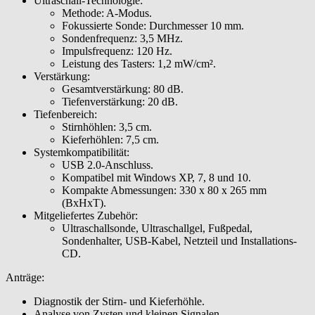
Ultraschall-Technologie:
Methode: A-Modus.
Fokussierte Sonde: Durchmesser 10 mm.
Sondenfrequenz: 3,5 MHz.
Impulsfrequenz: 120 Hz.
Leistung des Tasters: 1,2 mW/cm².
Verstärkung:
Gesamtverstärkung: 80 dB.
Tiefenverstärkung: 20 dB.
Tiefenbereich:
Stirnhöhlen: 3,5 cm.
Kieferhöhlen: 7,5 cm.
Systemkompatibilität:
USB 2.0-Anschluss.
Kompatibel mit Windows XP, 7, 8 und 10.
Kompakte Abmessungen: 330 x 80 x 265 mm
(BxHxT).
Mitgeliefertes Zubehör:
Ultraschallsonde, Ultraschallgel, Fußpedal,
Sondenhalter, USB-Kabel, Netzteil und Installations-
CD.
Anträge:
Diagnostik der Stirn- und Kieferhöhle.
Analyse von Zysten und kleinen Signalen.