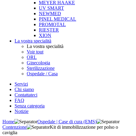
MEYER HAAKE
UV SMART
NEWMED
PINEL MEDICAL
PROMOTAL
RIESTER
XION
La vostra specialità
La vostra specialità
Voir tout
ORL
Ginecologia
Sterilizzazione
Ospedale / Casa
Servizi
Chi siamo
Contattateci
FAQ
Senza categoria
Notizie
Home
Ospedale | Case di cura (EMS)
Contenzione
Kit di immobilizzazione per polso o
caviglia