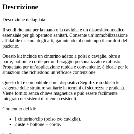
Descrizione
Descrizione dettagliata:
Il set di ritenuta per la mano o la caviglia è un dispositivo medico
essenziale per gli operatori sanitari. Consente un’immobilizzazione
affidabile e sicura degli arti, garantendo al contempo il comfort del
paziente.
Questo kit include un cinturino adatto a polsi o caviglie, oltre a
barre, bottoni e corde per un fissaggio personalizzato e robusto.
Progettato per un’applicazione rapida e conveniente, è ideale per le
situazioni che richiedono un’efficace contenzione.
Questo kit è compatibile con i dispositivi Segufix e soddisfa le
esigenze delle strutture sanitarie in termini di sicurezza e praticità.
Viene fornito senza chiave magnetica e può essere facilmente
integrato nei sistemi di ritenuta esistenti.
Contenuto del kit:
1 cinturino/clip (polso e/o caviglia).
2 aste + bottone + corde.