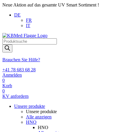
Neue Aktion auf das gesamte UV Smart Sortiment !
DE
FR
IT
Products
search
Brauchen Sie Hilfe?
+41 78 683 68 28
Anmelden
0
Korb
0
KV anfordern
Unsere produkte
Unsere produkte
Alle anzeigen
HNO
HNO