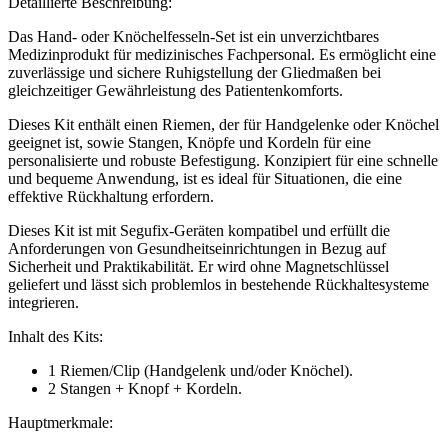
Detaillierte Beschreibung:
Das Hand- oder Knöchelfesseln-Set ist ein unverzichtbares
Medizinprodukt für medizinisches Fachpersonal. Es ermöglicht eine
zuverlässige und sichere Ruhigstellung der Gliedmaßen bei
gleichzeitiger Gewährleistung des Patientenkomforts.
Dieses Kit enthält einen Riemen, der für Handgelenke oder Knöchel
geeignet ist, sowie Stangen, Knöpfe und Kordeln für eine
personalisierte und robuste Befestigung. Konzipiert für eine schnelle
und bequeme Anwendung, ist es ideal für Situationen, die eine
effektive Rückhaltung erfordern.
Dieses Kit ist mit Segufix-Geräten kompatibel und erfüllt die
Anforderungen von Gesundheitseinrichtungen in Bezug auf
Sicherheit und Praktikabilität. Er wird ohne Magnetschlüssel
geliefert und lässt sich problemlos in bestehende Rückhaltesysteme
integrieren.
Inhalt des Kits:
1 Riemen/Clip (Handgelenk und/oder Knöchel).
2 Stangen + Knopf + Kordeln.
Hauptmerkmale: