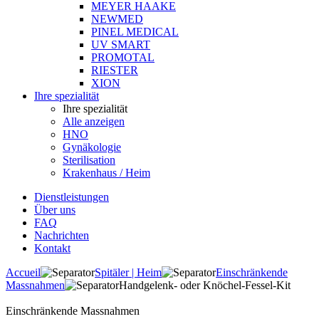
MEYER HAAKE
NEWMED
PINEL MEDICAL
UV SMART
PROMOTAL
RIESTER
XION
Ihre spezialität
Ihre spezialität
Alle anzeigen
HNO
Gynäkologie
Sterilisation
Krakenhaus / Heim
Dienstleistungen
Über uns
FAQ
Nachrichten
Kontakt
Accueil
Spitäler | Heim
Einschränkende
Massnahmen
Handgelenk- oder Knöchel-Fessel-Kit
Einschränkende Massnahmen