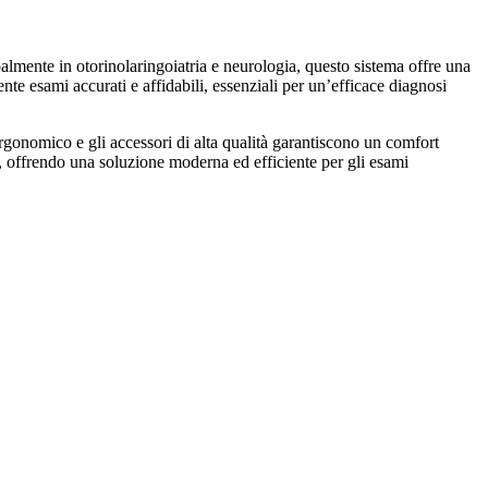
almente in otorinolaringoiatria e neurologia, questo sistema offre una
te esami accurati e affidabili, essenziali per un’efficace diagnosi
 ergonomico e gli accessori di alta qualità garantiscono un comfort
eri, offrendo una soluzione moderna ed efficiente per gli esami