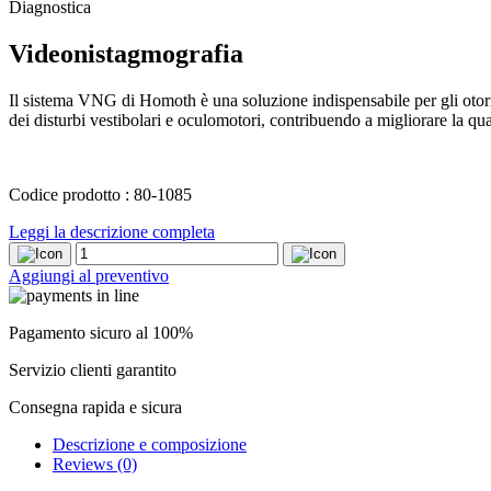
Diagnostica
Videonistagmografia
Il sistema VNG di Homoth è una soluzione indispensabile per gli otori
dei disturbi vestibolari e oculomotori, contribuendo a migliorare la qual
Codice prodotto : 80-1085
Leggi la descrizione completa
Videonistagmografia
quantity
Aggiungi al preventivo
Pagamento sicuro al 100%
Servizio clienti garantito
Consegna rapida e sicura
Descrizione e composizione
Reviews (0)