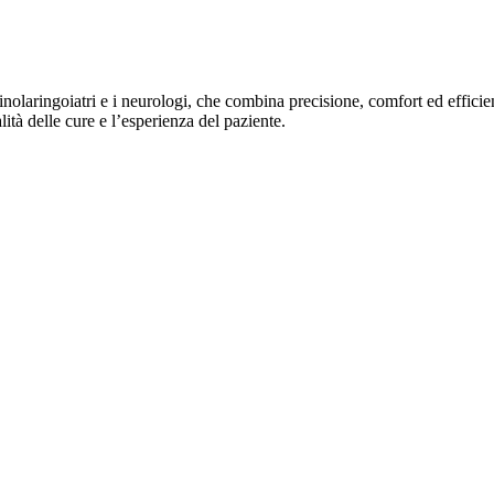
nolaringoiatri e i neurologi, che combina precisione, comfort ed effici
ità delle cure e l’esperienza del paziente.