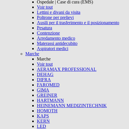
Ospedale | Case di cura (EMS)
Voir tout
Lettini e divani da visita
Poltrone per prelievi
Ausili per il trasferimento e il posizionamento
Pesatura
Contenzione
Arredamento medico
Materassi antidecubito
Aspiratori medici
Marche
Marche
Voir tout
AERAMAX PROFESSIONAL
DEHAG
DIFRA
FAROMED
GIMA
GREINER
HARTMANN
HEINEMANN MEDIZINTECHNIK
HOMOTH
KAPS
KERN
LED